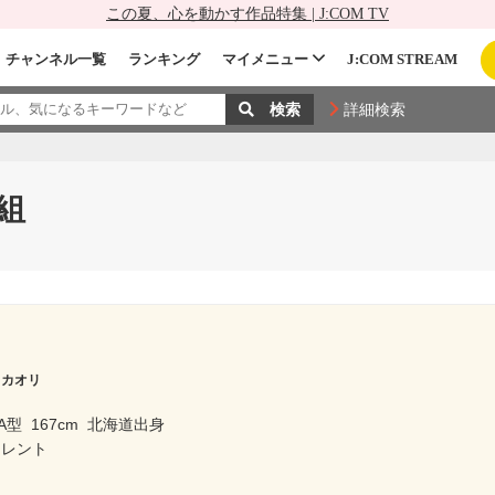
この夏、心を動かす作品特集 | J:COM TV
チャンネル一覧
ランキング
マイメニュー
J:COM STREAM
詳細検索
組
 カオリ
A型
167cm
北海道出身
タレント