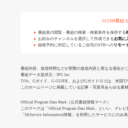
J:COM番
番組表の閲覧・番組の検索・検索条件を保存する
お好みのチャンネルを選択して作成できる
お気に
録画予約に対応しているご自宅のSTBへの
リモー
番組内容、放送時間などが実際の放送内容と異なる場合が
番組データ提供元：IPG Inc.
TiVo、Gガイド、G-GUIDE、およびGガイドロゴは、米国T
このホームページに掲載している記事・写真等あらゆる素
Official Program Data Mark（公式番組情報マーク）
このマークは「Official Program Data Mark」といい
「SI(Service Information)情報」を利用したサービ