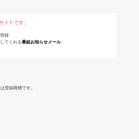
表サイトです。
登録
してくれる
番組お知らせメール
または登録商標です。