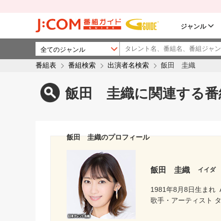
ジャンル
番組表
番組検索
出演者名検索
飯田 圭織
飯田 圭織に関連する番
飯田 圭織のプロフィール
飯田 圭織
イイダ
1981年8月8日生まれ
歌手・アーティスト 