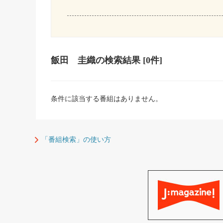
飯田 圭織
の検索結果
[0件]
条件に該当する番組はありません。
「番組検索」の使い方