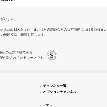
ございます。
iVo Brands LLCおよび／またはその関連会社の日本国内における商標
材の無断複写・転載を禁じます。
、テレビ番組の公式情報である
スにのみ表記が許されているマークです。
チャンネル一覧
オプションチャンネル
J:テレ