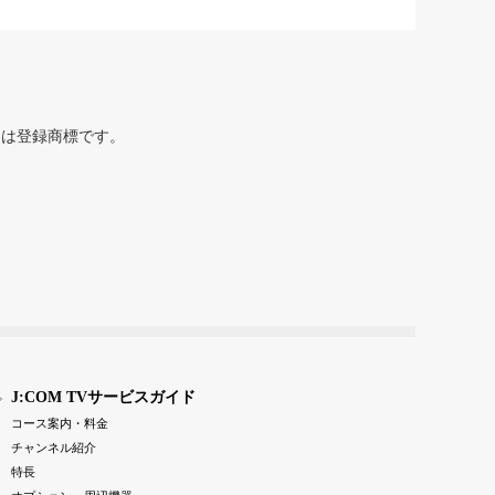
または登録商標です。
J:COM TVサービスガイド
コース案内・料金
チャンネル紹介
特長