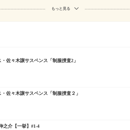
もっと見る
ンス・佐々木譲サスペンス「制服捜査2」
ンス・佐々木譲サスペンス「制服捜査２」
之介【一挙】#1-4