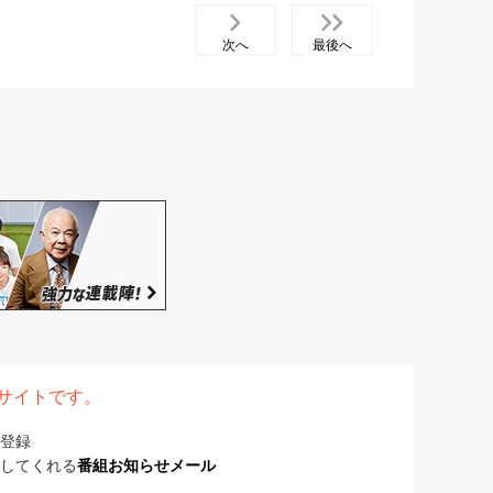
次へ
最後へ
表サイトです。
登録
してくれる
番組お知らせメール