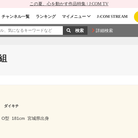
この夏、心を動かす作品特集 | J:COM TV
チャンネル一覧
ランキング
マイメニュー
J:COM STREAM
詳細検索
組
ラ ダイキチ
O型
181cm
宮城県出身