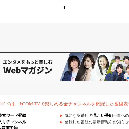
1
組ガイドは、J:COM TVで楽しめる全チャンネルを網羅した番組
検索ワード登録
気になる番組の
見たい番組
一覧への
入りチャンネル
登録した番組の最新情報をお知らせ
ト録画予約