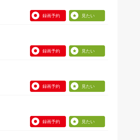
録画予約
見たい
録画予約
見たい
録画予約
見たい
録画予約
見たい