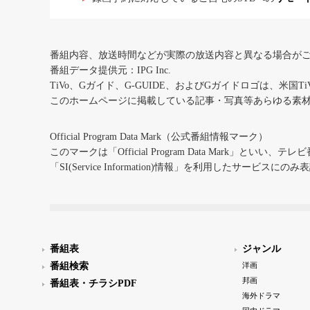
番組内容、放送時間などが実際の放送内容と異なる場合が
番組データ提供元：IPG Inc.
TiVo、Gガイド、G-GUIDE、およびGガイドロゴは、米国T
このホームページに掲載している記事・写真等あらゆる素
Official Program Data Mark（公式番組情報マーク）
このマークは「Official Program Data Mark」といい
「SI(Service Information)情報」を利用したサービ
番組表
ジャンル
番組検索
洋画
邦画
番組表・チラシPDF
海外ドラマ