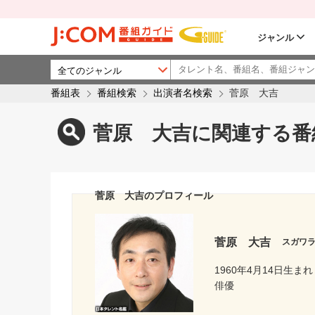
ジャンル
番組表
番組検索
出演者名検索
菅原 大吉
菅原 大吉に関連する番
菅原 大吉のプロフィール
菅原 大吉
スガワ
1960年4月14日生まれ
俳優