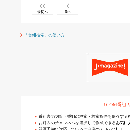
最初へ
前へ
「番組検索」の使い方
J:COM番
番組表の閲覧・番組の検索・検索条件を保存する
お好みのチャンネルを選択して作成できる
お気に
録画予約に対応しているご自宅のSTBへの
リモー