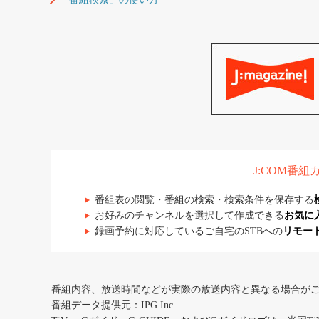
J:COM番
番組表の閲覧・番組の検索・検索条件を保存する
お好みのチャンネルを選択して作成できる
お気に
録画予約に対応しているご自宅のSTBへの
リモー
番組内容、放送時間などが実際の放送内容と異なる場合が
番組データ提供元：IPG Inc.