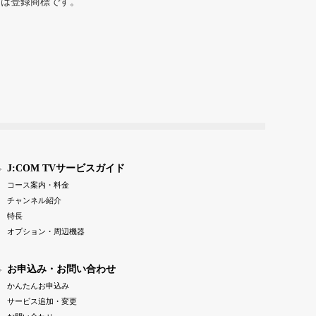
または登録商標です。
J:COM TVサービスガイド
コース案内・料金
チャンネル紹介
特長
オプション・周辺機器
お申込み・お問い合わせ
かんたんお申込み
サービス追加・変更