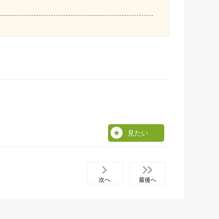
見たい
次へ
最後へ