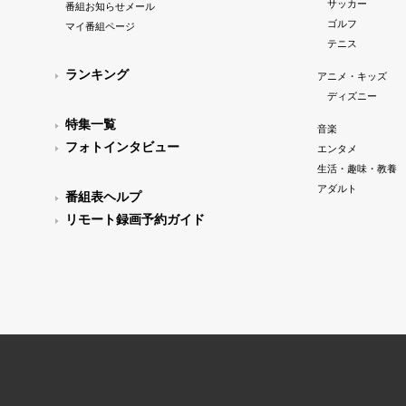
サッカー
番組お知らせメール
ゴルフ
マイ番組ページ
テニス
ランキング
アニメ・キッズ
ディズニー
特集一覧
音楽
フォトインタビュー
エンタメ
生活・趣味・教養
アダルト
番組表ヘルプ
リモート録画予約ガイド