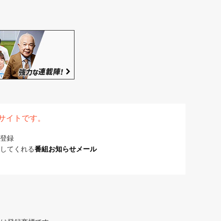
表サイトです。
登録
してくれる
番組お知らせメール