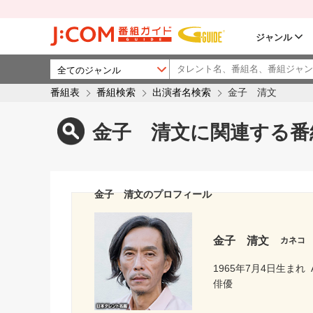
ジャンル
番組表
番組検索
出演者名検索
金子 清文
金子 清文に関連する番
金子 清文のプロフィール
金子 清文
カネコ
1965年7月4日生まれ
俳優