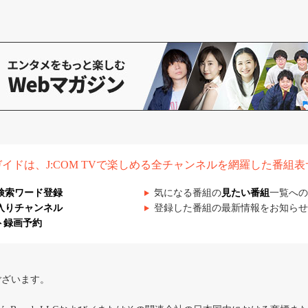
組ガイドは、J:COM TVで楽しめる全チャンネルを網羅した番組
検索ワード登録
気になる番組の
見たい番組
一覧への
入りチャンネル
登録した番組の最新情報をお知らせ
ト録画予約
ございます。