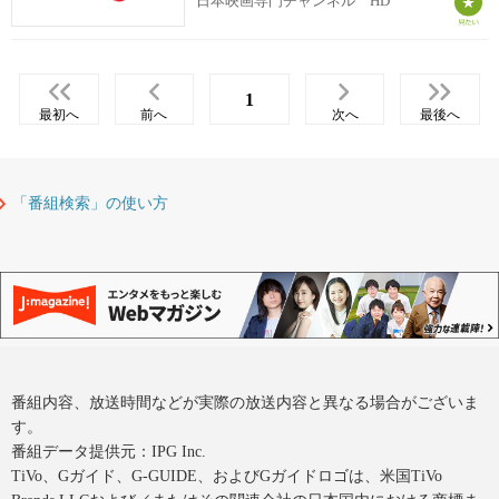
日本映画専門チャンネル HD
1
最初へ
前へ
次へ
最後へ
「番組検索」の使い方
番組内容、放送時間などが実際の放送内容と異なる場合がございま
す。
番組データ提供元：IPG Inc.
TiVo、Gガイド、G-GUIDE、およびGガイドロゴは、米国TiVo