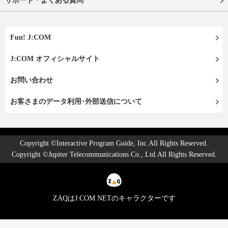
サポート・よくある質問
Fun! J:COM
J:COM オフィシャルサイト
お問い合わせ
お客さまのデータ利用･外部送信について
Copyright ©Interactive Program Guide, Inc.All Rights Reserved.
Copyright ©Jupiter Telecommunications Co., Ltd.All Rights Reserved.
ZAQはJ:COM NETのキャラクターです