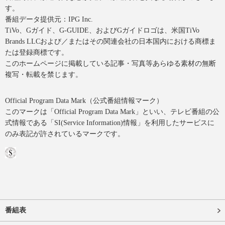
す。
番組データ提供元：IPG Inc.
TiVo、Gガイド、G-GUIDE、およびGガイドロゴは、米国TiVo
Brands LLCおよび／またはその関連会社の日本国内における商標ま
たは登録商標です。
このホームページに掲載している記事・写真等あらゆる素材の無断
複写・転載を禁じます。
Official Program Data Mark（公式番組情報マーク）
このマークは「Official Program Data Mark」といい、テレビ番組の公
式情報である「SI(Service Information)情報」を利用したサービスに
のみ表記が許されているマークです。
番組表