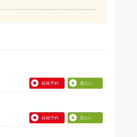
録画予約
見たい
録画予約
見たい