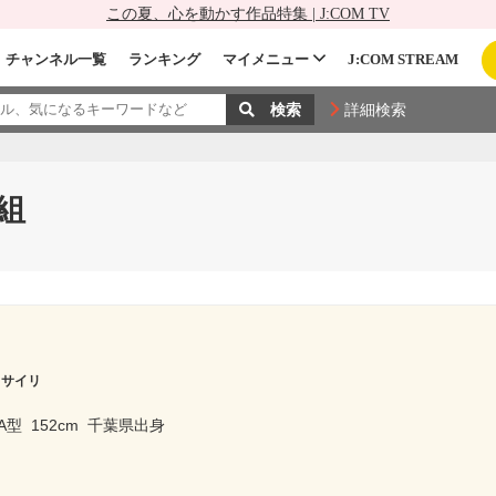
この夏、心を動かす作品特集 | J:COM TV
チャンネル一覧
ランキング
マイメニュー
J:COM STREAM
詳細検索
組
 サイリ
A型
152cm
千葉県出身