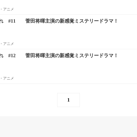
・アニメ
れ #11 菅田将暉主演の新感覚ミステリードラマ！
・アニメ
れ #12 菅田将暉主演の新感覚ミステリードラマ！
・アニメ
1