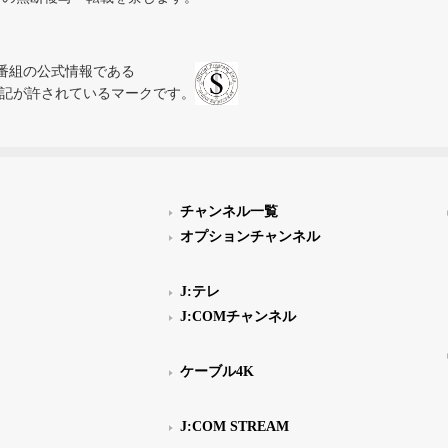
、テレビ番組の公式情報である
スにのみ表記が許されているマークです。
チャンネル一覧
オプションチャンネル
J:テレ
J:COMチャンネル
ケーブル4K
J:COM STREAM