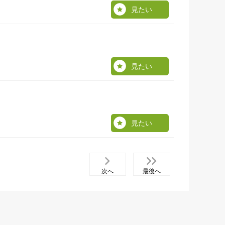
見たい
見たい
見たい
次へ
最後へ