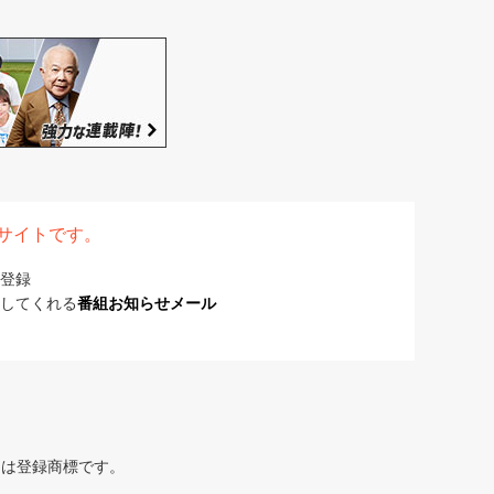
表サイトです。
登録
してくれる
番組お知らせメール
または登録商標です。