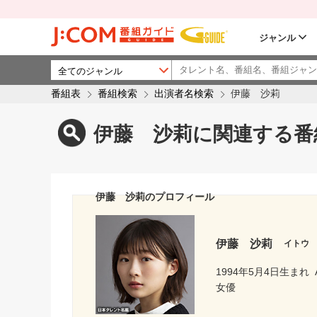
ジャンル
番組表
番組検索
出演者名検索
伊藤 沙莉
伊藤 沙莉に関連する番
伊藤 沙莉のプロフィール
伊藤 沙莉
イトウ
1994年5月4日生まれ
女優