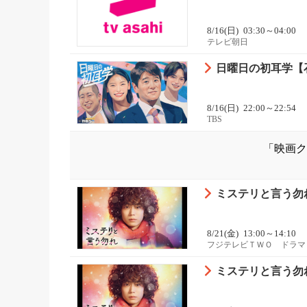
8/16(日)
03:30～04:00
テレビ朝日
日曜日の初耳学【
8/16(日)
22:00～22:54
TBS
「映画ク
ミステリと言う勿
8/21(金)
13:00～14:10
フジテレビＴＷＯ ドラマ
ミステリと言う勿