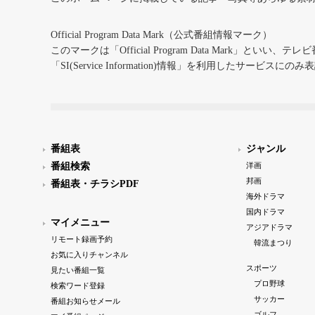
Official Program Data Mark（公式番組情報マーク）
このマークは「Official Program Data Mark」といい
「SI(Service Information)情報」を利用したサービ
番組表
ジャンル
番組検索
洋画
邦画
番組表・チラシPDF
海外ドラマ
国内ドラマ
マイメニュー
アジアドラマ
リモート録画予約
韓流まつり
お気に入りチャンネル
スポーツ
見たい番組一覧
プロ野球
検索ワード登録
サッカー
番組お知らせメール
ゴルフ