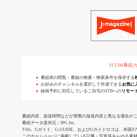
J:COM番
番組表の閲覧・番組の検索・検索条件を保存する
お好みのチャンネルを選択して作成できる
お気に
録画予約に対応しているご自宅のSTBへの
リモー
番組内容、放送時間などが実際の放送内容と異なる場合が
番組データ提供元：IPG Inc.
TiVo、Gガイド、G-GUIDE、およびGガイドロゴは、米国T
このホームページに掲載している記事・写真等あらゆる素