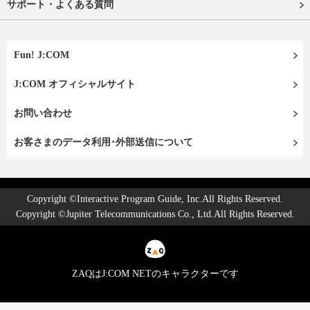
サポート・よくある質問
Fun! J:COM
J:COM オフィシャルサイト
お問い合わせ
お客さまのデータ利用･外部送信について
Copyright ©Interactive Program Guide, Inc.All Rights Reserved.
Copyright ©Jupiter Telecommunications Co., Ltd.All Rights Reserved.
ZAQはJ:COM NETのキャラクターです