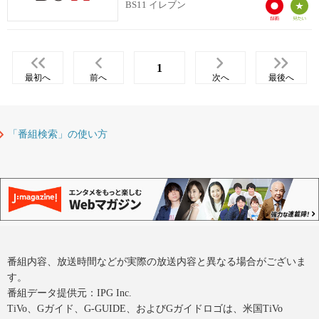
BS11 イレブン
1
最初へ
前へ
次へ
最後へ
「番組検索」の使い方
番組内容、放送時間などが実際の放送内容と異なる場合がございま
す。
番組データ提供元：IPG Inc.
TiVo、Gガイド、G-GUIDE、およびGガイドロゴは、米国TiVo