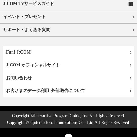
J:COM TVサービスガイド
イベント・プレゼント
サポート・よくある質問
Fun! J:COM
J:COM オフィシャルサイト
お問い合わせ
お客さまのデータ利用･外部送信について
Copyright ©Interactive Program Guide, Inc.All Rights Reserved.
Copyright ©Jupiter Telecommunications Co., Ltd.All Rights Reserved.