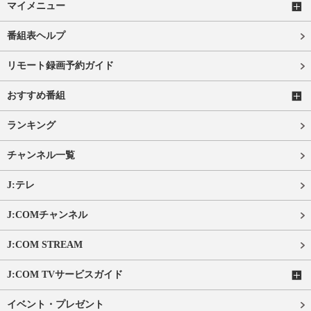
マイメニュー
番組表ヘルプ
リモート録画予約ガイド
おすすめ番組
ランキング
チャンネル一覧
J:テレ
J:COMチャンネル
J:COM STREAM
J:COM TVサービスガイド
イベント・プレゼント