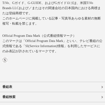
TiVo、Gガイド、G-GUIDE、およびGガイドロゴは、米国TiVo
Brands LLCおよび／またはその関連会社の日本国内における商標ま
たは登録商標です。
このホームページに掲載している記事・写真等あらゆる素材の無断
複写・転載を禁じます。
Official Program Data Mark（公式番組情報マーク）
このマークは「Official Program Data Mark」といい、テレビ番組の公
式情報である「SI(Service Information)情報」を利用したサービスに
のみ表記が許されているマークです。
番組表
番組検索