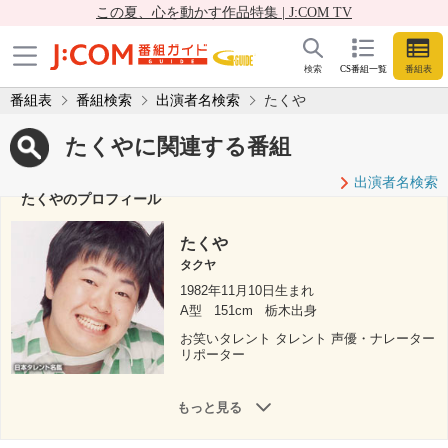
この夏、心を動かす作品特集 | J:COM TV
検索
CS番組一覧
番組表
番組表
番組検索
出演者名検索
たくや
たくやに関連する番組
出演者名検索
たくやのプロフィール
たくや
タクヤ
1982年11月10日生まれ
A型
151cm
栃木出身
お笑いタレント タレント 声優・ナレーター
リポーター
もっと見る