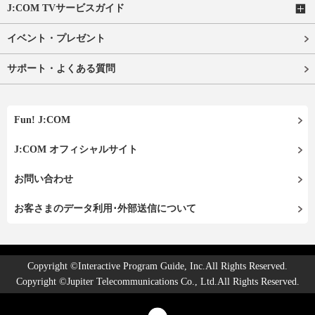
J:COM TVサービスガイド
イベント・プレゼント
サポート・よくある質問
Fun! J:COM
J:COM オフィシャルサイト
お問い合わせ
お客さまのデータ利用･外部送信について
Copyright ©Interactive Program Guide, Inc.All Rights Reserved.
Copyright ©Jupiter Telecommunications Co., Ltd.All Rights Reserved.