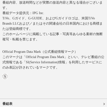
番組内容、放送時間などが実際の放送内容と異なる場合がございま
す。
番組データ提供元：IPG Inc.
TiVo、Gガイド、G-GUIDE、およびGガイドロゴは、米国TiVo
Brands LLCおよび／またはその関連会社の日本国内における商標ま
たは登録商標です。
このホームページに掲載している記事・写真等あらゆる素材の無断
複写・転載を禁じます。
Official Program Data Mark（公式番組情報マーク）
このマークは「Official Program Data Mark」といい、テレビ番組の公
式情報である「SI(Service Information)情報」を利用したサービスに
のみ表記が許されているマークです。
番組表