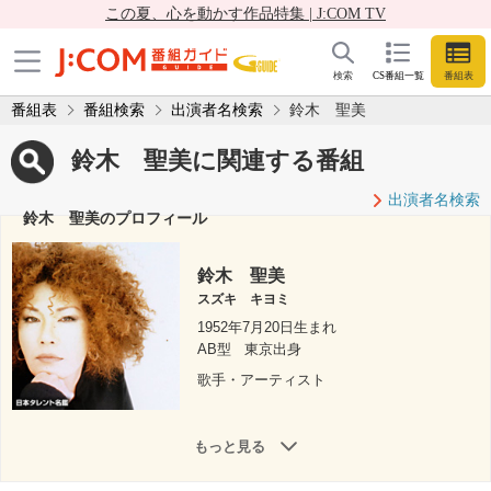
この夏、心を動かす作品特集 | J:COM TV
検索
CS番組一覧
番組表
番組表
番組検索
出演者名検索
鈴木 聖美
鈴木 聖美に関連する番組
出演者名検索
鈴木 聖美のプロフィール
鈴木 聖美
スズキ キヨミ
1952年7月20日生まれ
AB型
東京出身
歌手・アーティスト
もっと見る