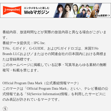
番組内容、放送時間などが実際の放送内容と異なる場合がございま
す。
番組データ提供元：IPG Inc.
TiVo、Gガイド、G-GUIDE、およびGガイドロゴは、米国TiVo
Brands LLCおよび／またはその関連会社の日本国内における商標ま
たは登録商標です。
このホームページに掲載している記事・写真等あらゆる素材の無断
複写・転載を禁じます。
Official Program Data Mark（公式番組情報マーク）
このマークは「Official Program Data Mark」といい、テレビ番組の公
式情報である「SI(Service Information)情報」を利用したサービスに
のみ表記が許されているマークです。