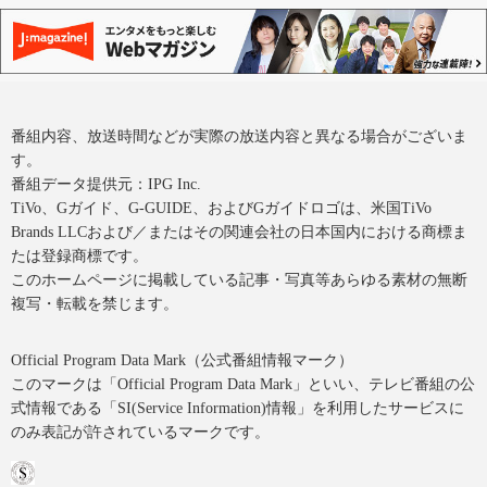
番組内容、放送時間などが実際の放送内容と異なる場合がございま
す。
番組データ提供元：IPG Inc.
TiVo、Gガイド、G-GUIDE、およびGガイドロゴは、米国TiVo
Brands LLCおよび／またはその関連会社の日本国内における商標ま
たは登録商標です。
このホームページに掲載している記事・写真等あらゆる素材の無断
複写・転載を禁じます。
Official Program Data Mark（公式番組情報マーク）
このマークは「Official Program Data Mark」といい、テレビ番組の公
式情報である「SI(Service Information)情報」を利用したサービスに
のみ表記が許されているマークです。