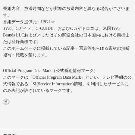
番組内容、放送時間などが実際の放送内容と異なる場合がございま
す。
番組データ提供元：IPG Inc.
TiVo、Gガイド、G-GUIDE、およびGガイドロゴは、米国TiVo
Brands LLCおよび／またはその関連会社の日本国内における商標ま
たは登録商標です。
このホームページに掲載している記事・写真等あらゆる素材の無断
複写・転載を禁じます。
Official Program Data Mark（公式番組情報マーク）
このマークは「Official Program Data Mark」といい、テレビ番組の公
式情報である「SI(Service Information)情報」を利用したサービスに
のみ表記が許されているマークです。