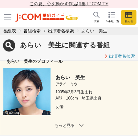
この夏、心を動かす作品特集 | J:COM TV
検索
CS番組一覧
番組表
番組表
番組検索
出演者名検索
あらい 美生
あらい 美生に関連する番組
出演者名検索
あらい 美生のプロフィール
あらい 美生
アライ ミウ
1995年3月3日生まれ
A型
166cm
埼玉県出身
女優
もっと見る