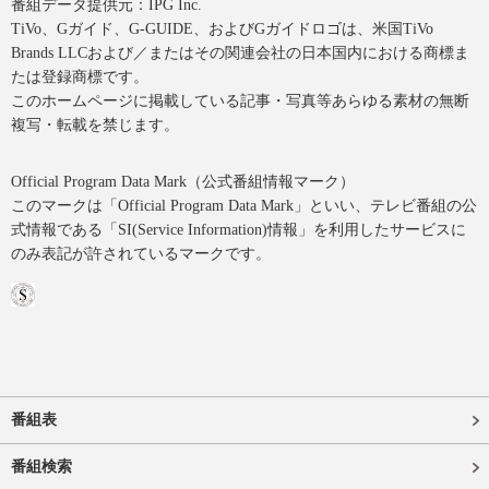
番組データ提供元：IPG Inc.
TiVo、Gガイド、G-GUIDE、およびGガイドロゴは、米国TiVo
Brands LLCおよび／またはその関連会社の日本国内における商標ま
たは登録商標です。
このホームページに掲載している記事・写真等あらゆる素材の無断
複写・転載を禁じます。
Official Program Data Mark（公式番組情報マーク）
このマークは「Official Program Data Mark」といい、テレビ番組の公
式情報である「SI(Service Information)情報」を利用したサービスに
のみ表記が許されているマークです。
番組表
番組検索