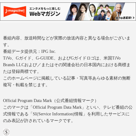
番組内容、放送時間などが実際の放送内容と異なる場合がございま
す。
番組データ提供元：IPG Inc.
TiVo、Gガイド、G-GUIDE、およびGガイドロゴは、米国TiVo
Brands LLCおよび／またはその関連会社の日本国内における商標ま
たは登録商標です。
このホームページに掲載している記事・写真等あらゆる素材の無断
複写・転載を禁じます。
Official Program Data Mark（公式番組情報マーク）
このマークは「Official Program Data Mark」といい、テレビ番組の公
式情報である「SI(Service Information)情報」を利用したサービスに
のみ表記が許されているマークです。