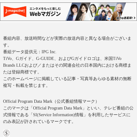
番組内容、放送時間などが実際の放送内容と異なる場合がございま
す。
番組データ提供元：IPG Inc.
TiVo、Gガイド、G-GUIDE、およびGガイドロゴは、米国TiVo
Brands LLCおよび／またはその関連会社の日本国内における商標ま
たは登録商標です。
このホームページに掲載している記事・写真等あらゆる素材の無断
複写・転載を禁じます。
Official Program Data Mark（公式番組情報マーク）
このマークは「Official Program Data Mark」といい、テレビ番組の公
式情報である「SI(Service Information)情報」を利用したサービスに
のみ表記が許されているマークです。