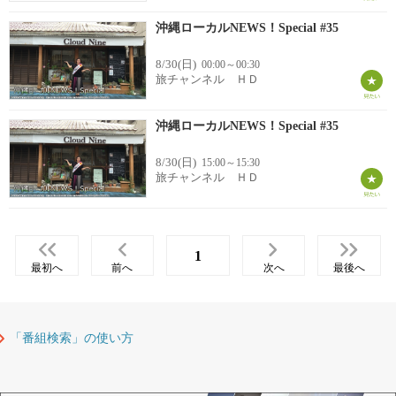
沖縄ローカルNEWS！Special #35
8/30(日)
00:00～00:30
旅チャンネル ＨＤ
沖縄ローカルNEWS！Special #35
8/30(日)
15:00～15:30
旅チャンネル ＨＤ
1
最初へ
前へ
次へ
最後へ
「番組検索」の使い方