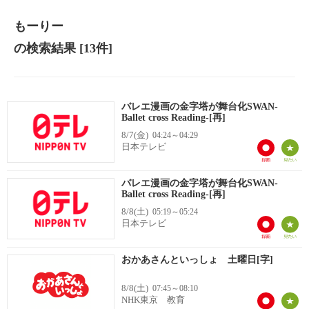
もーりー
の検索結果
[13件]
バレエ漫画の金字塔が舞台化SWAN-
Ballet cross Reading-[再]
8/7(金)
04:24～04:29
日本テレビ
バレエ漫画の金字塔が舞台化SWAN-
Ballet cross Reading-[再]
8/8(土)
05:19～05:24
日本テレビ
おかあさんといっしょ 土曜日[字]
8/8(土)
07:45～08:10
NHK東京 教育