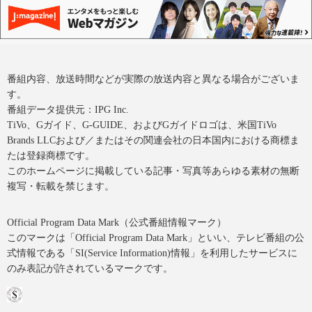
番組内容、放送時間などが実際の放送内容と異なる場合がございま
す。
番組データ提供元：IPG Inc.
TiVo、Gガイド、G-GUIDE、およびGガイドロゴは、米国TiVo
Brands LLCおよび／またはその関連会社の日本国内における商標ま
たは登録商標です。
このホームページに掲載している記事・写真等あらゆる素材の無断
複写・転載を禁じます。
Official Program Data Mark（公式番組情報マーク）
このマークは「Official Program Data Mark」といい、テレビ番組の公
式情報である「SI(Service Information)情報」を利用したサービスに
のみ表記が許されているマークです。