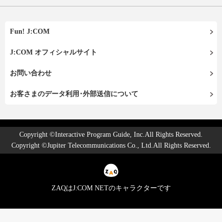
Fun! J:COM
J:COM オフィシャルサイト
お問い合わせ
お客さまのデータ利用･外部送信について
Copyright ©Interactive Program Guide, Inc.All Rights Reserved.
Copyright ©Jupiter Telecommunications Co., Ltd.All Rights Reserved.
ZAQはJ:COM NETのキャラクターです