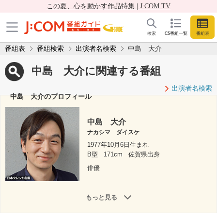
この夏、心を動かす作品特集 | J:COM TV
検索
CS番組一覧
番組表
番組表
番組検索
出演者名検索
中島 大介
中島 大介に関連する番組
出演者名検索
中島 大介のプロフィール
中島 大介
ナカシマ ダイスケ
1977年10月6日生まれ
B型
171cm
佐賀県出身
俳優
もっと見る