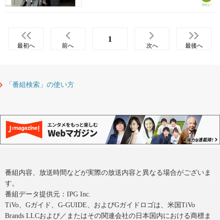
1
最初へ
前へ
次へ
最後へ
「番組検索」の使い方
番組内容、放送時間などが実際の放送内容と異なる場合がございま
す。
番組データ提供元：IPG Inc.
TiVo、Gガイド、G-GUIDE、およびGガイドロゴは、米国TiVo
Brands LLCおよび／またはその関連会社の日本国内における商標ま