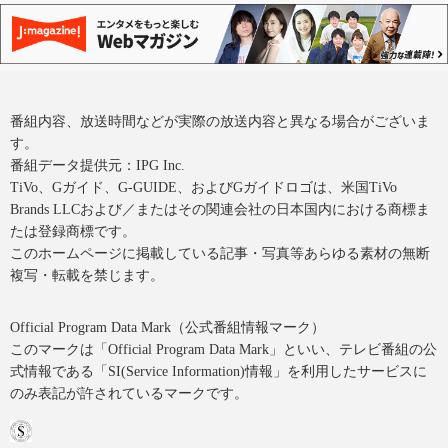
番組内容、放送時間などが実際の放送内容と異なる場合がございま
す。
番組データ提供元：IPG Inc.
TiVo、Gガイド、G-GUIDE、およびGガイドロゴは、米国TiVo
Brands LLCおよび／またはその関連会社の日本国内における商標ま
たは登録商標です。
このホームページに掲載している記事・写真等あらゆる素材の無断
複写・転載を禁じます。
Official Program Data Mark（公式番組情報マーク）
このマークは「Official Program Data Mark」といい、テレビ番組の公
式情報である「SI(Service Information)情報」を利用したサービスに
のみ表記が許されているマークです。