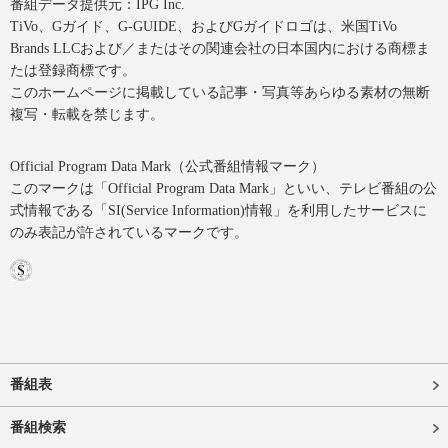
番組データ提供元：IPG Inc.
TiVo、Gガイド、G-GUIDE、およびGガイドロゴは、米国TiVo
Brands LLCおよび／またはその関連会社の日本国内における商標ま
たは登録商標です。
このホームページに掲載している記事・写真等あらゆる素材の無断
複写・転載を禁じます。
Official Program Data Mark（公式番組情報マーク）
このマークは「Official Program Data Mark」といい、テレビ番組の公
式情報である「SI(Service Information)情報」を利用したサービスに
のみ表記が許されているマークです。
番組表
番組検索