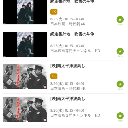
網走番外地 吹雪の斗争
4K
8/25(火)
01:55～03:40
日本映画＋時代劇 4K
網走番外地 吹雪の斗争
8/25(火)
01:55～03:40
日本映画専門チャンネル HD
[映]南太平洋波高し
4K
8/26(水)
02:15～04:00
日本映画＋時代劇 4K
[映]南太平洋波高し
8/26(水)
02:15～04:00
日本映画専門チャンネル HD