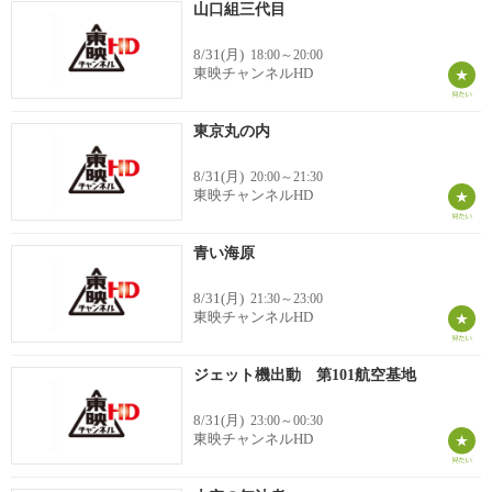
山口組三代目
8/31(月)
18:00～20:00
東映チャンネルHD
東京丸の内
8/31(月)
20:00～21:30
東映チャンネルHD
青い海原
8/31(月)
21:30～23:00
東映チャンネルHD
ジェット機出動 第101航空基地
8/31(月)
23:00～00:30
東映チャンネルHD