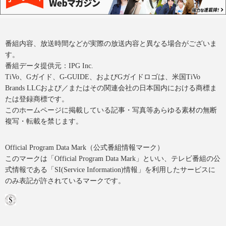
番組内容、放送時間などが実際の放送内容と異なる場合がございま
す。
番組データ提供元：IPG Inc.
TiVo、Gガイド、G-GUIDE、およびGガイドロゴは、米国TiVo
Brands LLCおよび／またはその関連会社の日本国内における商標ま
たは登録商標です。
このホームページに掲載している記事・写真等あらゆる素材の無断
複写・転載を禁じます。
Official Program Data Mark（公式番組情報マーク）
このマークは「Official Program Data Mark」といい、テレビ番組の公
式情報である「SI(Service Information)情報」を利用したサービスに
のみ表記が許されているマークです。