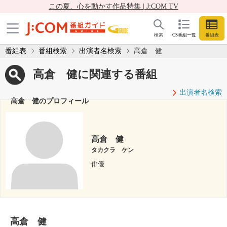
この夏、心を動かす作品特集 | J:COM TV
検索
CS番組一覧
番組表
番組表
番組検索
出演者名検索
高倉 健
高倉 健に関連する番組
出演者名検索
高倉 健のプロフィール
高倉 健
タカクラ ケン
俳優
高倉 健