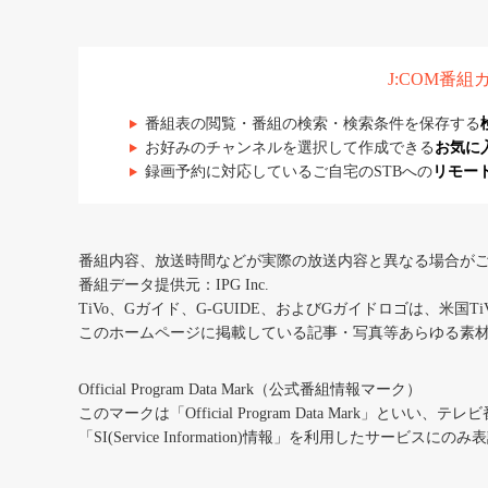
J:COM番
番組表の閲覧・番組の検索・検索条件を保存する
お好みのチャンネルを選択して作成できる
お気に
録画予約に対応しているご自宅のSTBへの
リモー
番組内容、放送時間などが実際の放送内容と異なる場合が
番組データ提供元：IPG Inc.
TiVo、Gガイド、G-GUIDE、およびGガイドロゴは、米国T
このホームページに掲載している記事・写真等あらゆる素
Official Program Data Mark（公式番組情報マーク）
このマークは「Official Program Data Mark」といい
「SI(Service Information)情報」を利用したサービ