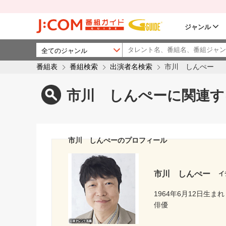
ジャンル
番組表
番組検索
出演者名検索
市川 しんぺー
市川 しんぺーに関連す
市川 しんぺーのプロフィール
市川 しんぺー
イ
1964年6月12日生まれ
俳優