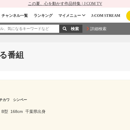
この夏、心を動かす作品特集 | J:COM TV
チャンネル一覧
ランキング
マイメニュー
J:COM STREAM
詳細検索
る番組
チカワ シンペー
B型
168cm
千葉県出身