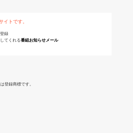
表サイトです。
登録
してくれる
番組お知らせメール
または登録商標です。