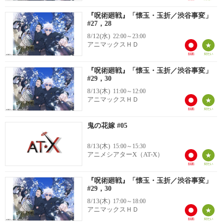
『呪術廻戦』「懐玉・玉折／渋谷事変」
#27，28
8/12(水)
22:00～23:00
アニマックスＨＤ
『呪術廻戦』「懐玉・玉折／渋谷事変」
#29，30
8/13(木)
11:00～12:00
アニマックスＨＤ
鬼の花嫁 #05
8/13(木)
15:00～15:30
アニメシアターX（AT-X）
『呪術廻戦』「懐玉・玉折／渋谷事変」
#29，30
8/13(木)
17:00～18:00
アニマックスＨＤ