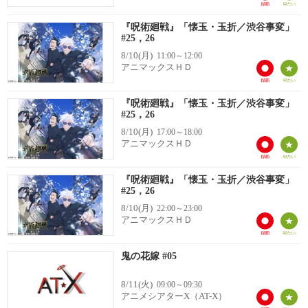
『呪術廻戦』「懐玉・玉折／渋谷事変」
#25，26
8/10(月)
11:00～12:00
アニマックスＨＤ
『呪術廻戦』「懐玉・玉折／渋谷事変」
#25，26
8/10(月)
17:00～18:00
アニマックスＨＤ
『呪術廻戦』「懐玉・玉折／渋谷事変」
#25，26
8/10(月)
22:00～23:00
アニマックスＨＤ
鬼の花嫁 #05
8/11(火)
09:00～09:30
アニメシアターX（AT-X）