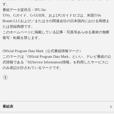
す。
番組データ提供元：IPG Inc.
TiVo、Gガイド、G-GUIDE、およびGガイドロゴは、米国TiVo
Brands LLCおよび／またはその関連会社の日本国内における商標ま
たは登録商標です。
このホームページに掲載している記事・写真等あらゆる素材の無断
複写・転載を禁じます。
Official Program Data Mark（公式番組情報マーク）
このマークは「Official Program Data Mark」といい、テレビ番組の公
式情報である「SI(Service Information)情報」を利用したサービスに
のみ表記が許されているマークです。
番組表