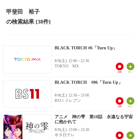
甲斐田 裕子
の検索結果
[38件]
BLACK TORCH #6「Turn Up」
8/8(土)
22:00～22:30
TOKYO MX
BLACK TORCH #06「Turn Up」
8/8(土)
22:30～23:00
BS11 イレブン
アニメ 神の雫 第18話 永遠なる宇宙
に抱かれて
8/8(土)
23:00～23:28
ＢＳ日テレ