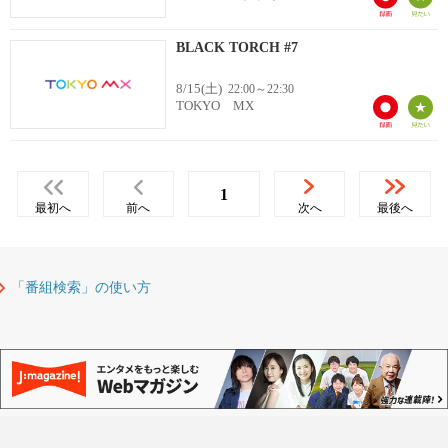
BLACK TORCH #7
8/15(土)
22:00～22:30
TOKYO MX
1
最初へ
前へ
次へ
最後へ
「番組検索」の使い方