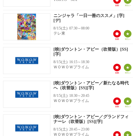
ニンジャラ「一日一善のススメ」[字]
[デ]
8/15(土)
07:30～08:00
テレ東
[映]ダウントン・アビー（吹替版）[SS]
[字]
8/15(土)
16:15～18:30
ＷＯＷＯＷプライム
[映]ダウントン・アビー／新たなる時代
へ（吹替版）[SS][字]
8/15(土)
18:30～20:45
ＷＯＷＯＷプライム
[映]ダウントン・アビー／グランドフィ
ナーレ（吹替版）[SS][字]
8/15(土)
20:45～23:00
ＷＯＷＯＷプライム