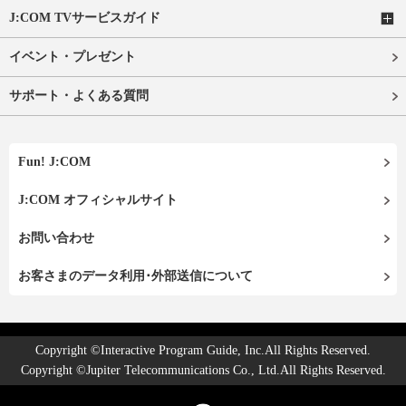
J:COM TVサービスガイド
イベント・プレゼント
サポート・よくある質問
Fun! J:COM
J:COM オフィシャルサイト
お問い合わせ
お客さまのデータ利用･外部送信について
Copyright ©Interactive Program Guide, Inc.All Rights Reserved.
Copyright ©Jupiter Telecommunications Co., Ltd.All Rights Reserved.