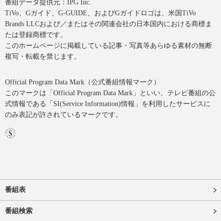
番組データ提供元：IPG Inc.
TiVo、Gガイド、G-GUIDE、およびGガイドロゴは、米国TiVo
Brands LLCおよび／またはその関連会社の日本国内における商標ま
たは登録商標です。
このホームページに掲載している記事・写真等あらゆる素材の無断
複写・転載を禁じます。
Official Program Data Mark（公式番組情報マーク）
このマークは「Official Program Data Mark」といい、テレビ番組の公
式情報である「SI(Service Information)情報」を利用したサービスに
のみ表記が許されているマークです。
番組表
番組検索