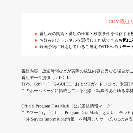
J:COM番
番組表の閲覧・番組の検索・検索条件を保存する
お好みのチャンネルを選択して作成できる
お気に
録画予約に対応しているご自宅のSTBへの
リモー
番組内容、放送時間などが実際の放送内容と異なる場合が
番組データ提供元：IPG Inc.
TiVo、Gガイド、G-GUIDE、およびGガイドロゴは、米国T
このホームページに掲載している記事・写真等あらゆる素
Official Program Data Mark（公式番組情報マーク）
このマークは「Official Program Data Mark」といい
「SI(Service Information)情報」を利用したサービ