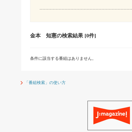
金本 知憲
の検索結果
[0件]
条件に該当する番組はありません。
「番組検索」の使い方