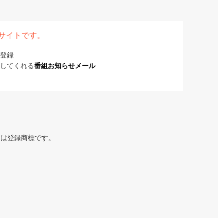
表サイトです。
登録
してくれる
番組お知らせメール
または登録商標です。