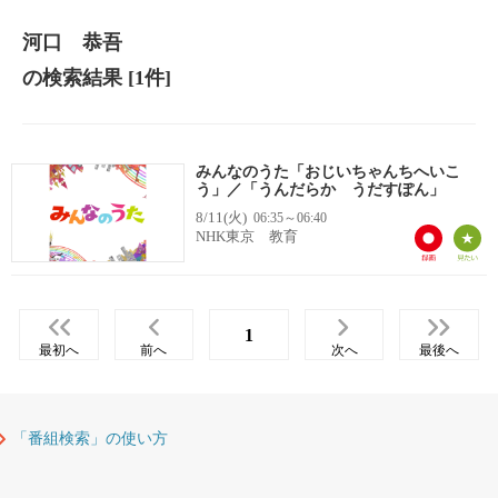
河口 恭吾
の検索結果
[1件]
みんなのうた「おじいちゃんちへいこ
う」／「うんだらか うだすぽん」
8/11(火)
06:35～06:40
NHK東京 教育
1
最初へ
前へ
次へ
最後へ
「番組検索」の使い方