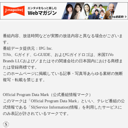
番組内容、放送時間などが実際の放送内容と異なる場合がございま
す。
番組データ提供元：IPG Inc.
TiVo、Gガイド、G-GUIDE、およびGガイドロゴは、米国TiVo
Brands LLCおよび／またはその関連会社の日本国内における商標ま
たは登録商標です。
このホームページに掲載している記事・写真等あらゆる素材の無断
複写・転載を禁じます。
Official Program Data Mark（公式番組情報マーク）
このマークは「Official Program Data Mark」といい、テレビ番組の公
式情報である「SI(Service Information)情報」を利用したサービスに
のみ表記が許されているマークです。