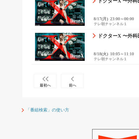
ドクターX 〜外科医
8/17(月)
23:00～00:00
テレ朝チャンネル１
ドクターX 〜外科医
8/18(火)
10:05～11:10
テレ朝チャンネル１
最初へ
前へ
「番組検索」の使い方