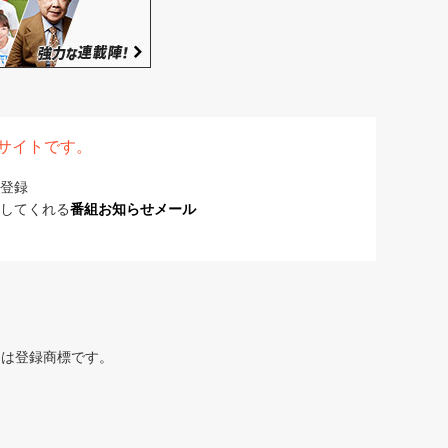
表サイトです。
登録
してくれる
番組お知らせメール
または登録商標です。