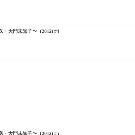
・大門未知子〜（2012) #4
・大門未知子〜（2012) #5