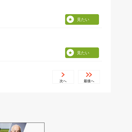
見たい
見たい
次へ
最後へ