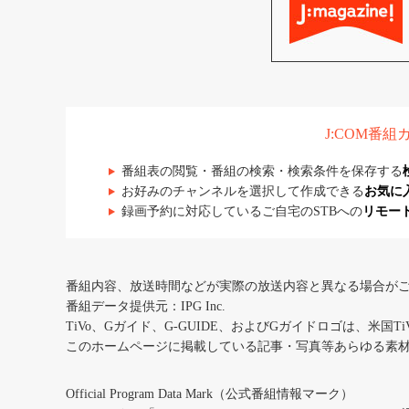
J:COM番
番組表の閲覧・番組の検索・検索条件を保存する
お好みのチャンネルを選択して作成できる
お気に
録画予約に対応しているご自宅のSTBへの
リモー
番組内容、放送時間などが実際の放送内容と異なる場合が
番組データ提供元：IPG Inc.
TiVo、Gガイド、G-GUIDE、およびGガイドロゴは、米国T
このホームページに掲載している記事・写真等あらゆる素
Official Program Data Mark（公式番組情報マーク）