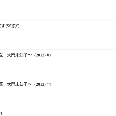
[SS][字]
・大門未知子〜（2012) #3
・大門未知子〜（2012) #4
1