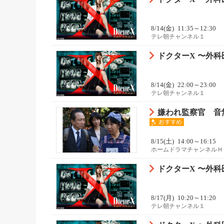
8/14(金)
11:35～12:30
テレ朝チャンネル１
ドクターX 〜外科医
8/14(金)
22:00～23:00
テレ朝チャンネル１
嫌われ監察官 音
8/15(土)
14:00～16:15
ホームドラマチャンネルＨ
ドクターX 〜外科医
8/17(月)
10:20～11:20
テレ朝チャンネル１