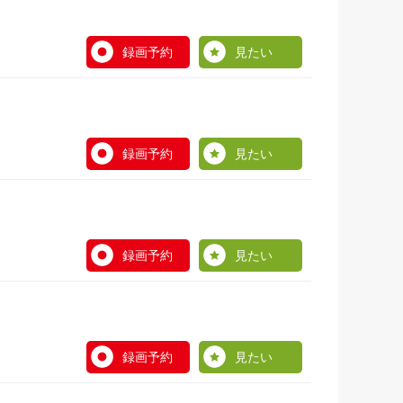
録画予約
見たい
録画予約
見たい
録画予約
見たい
録画予約
見たい