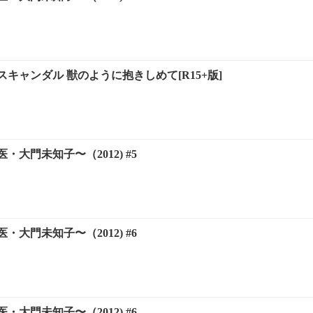
キャンダル 獣のように抱きしめて[R15+版]
・大門未知子〜（2012) #5
・大門未知子〜（2012) #6
・大門未知子〜（2012) #6