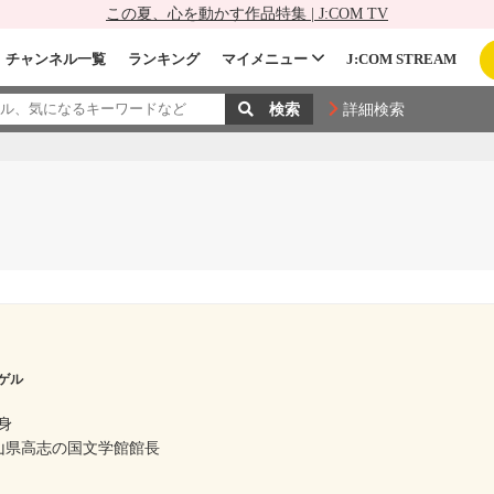
この夏、心を動かす作品特集 | J:COM TV
チャンネル一覧
ランキング
マイメニュー
J:COM STREAM
詳細検索
ゲル
身
富山県高志の国文学館館長