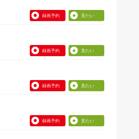
録画予約
見たい
録画予約
見たい
録画予約
見たい
録画予約
見たい