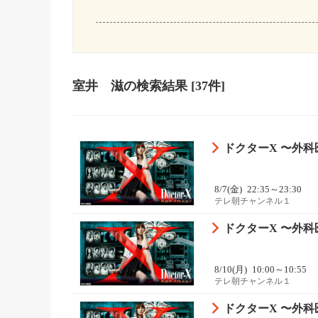
室井 滋
の検索結果
[37件]
ドクターX 〜外科医
8/7(金)
22:35～23:30
テレ朝チャンネル１
ドクターX 〜外科医
8/10(月)
10:00～10:55
テレ朝チャンネル１
ドクターX 〜外科医