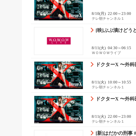
8/10(月)
22:00～23:00
テレ朝チャンネル１
[映]ぶぶ漬けどうどす
8/11(火)
04:30～06:15
ＷＯＷＯＷライブ
ドクターX 〜外科医
8/11(火)
10:00～10:55
テレ朝チャンネル１
ドクターX 〜外科医
8/11(火)
22:00～23:00
テレ朝チャンネル１
[新]はだかの刑事 #