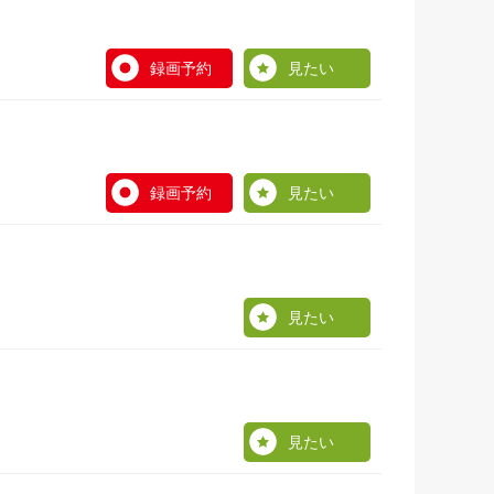
録画予約
見たい
録画予約
見たい
見たい
見たい