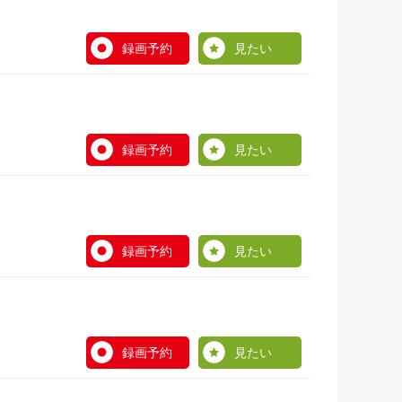
録画予約
見たい
録画予約
見たい
録画予約
見たい
録画予約
見たい