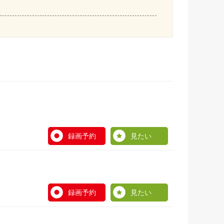
録画予約
見たい
録画予約
見たい