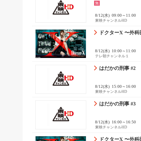
無
8/12(水)
09:00～11:00
東映チャンネルHD
ドクターX 〜外科医
8/12(水)
10:00～11:00
テレ朝チャンネル１
はだかの刑事 #2
8/12(水)
15:00～16:00
東映チャンネルHD
はだかの刑事 #3
8/12(水)
16:00～16:50
東映チャンネルHD
ドクターX 〜外科医