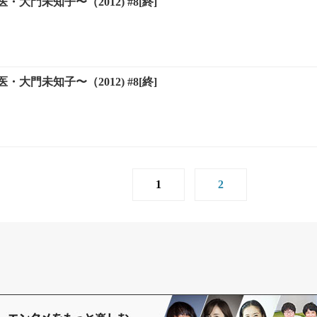
・大門未知子〜（2012) #8[終]
・大門未知子〜（2012) #8[終]
1
2