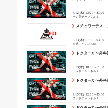
8/12(水)
22:20～23:20
テレ朝チャンネル１
スチュワーデス・ス
8/13(木)
01:30～03:00
東映チャンネルHD
ドクターX 〜外科医
8/13(木)
10:00～11:00
テレ朝チャンネル１
ドクターX 〜外科医
8/13(木)
22:00～23:00
テレ朝チャンネル１
ドクターX 〜外科医