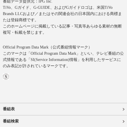
番組データ提供元：IPG Inc.
TiVo、Gガイド、G-GUIDE、およびGガイドロゴは、米国TiVo
Brands LLCおよび／またはその関連会社の日本国内における商標ま
たは登録商標です。
このホームページに掲載している記事・写真等あらゆる素材の無断
複写・転載を禁じます。
Official Program Data Mark（公式番組情報マーク）
このマークは「Official Program Data Mark」といい、テレビ番組の公
式情報である「SI(Service Information)情報」を利用したサービスに
のみ表記が許されているマークです。
番組表
番組検索