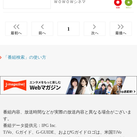
ＷＯＷＯＷシネマ
1
最初へ
前へ
次へ
最後へ
「番組検索」の使い方
番組内容、放送時間などが実際の放送内容と異なる場合がございま
す。
番組データ提供元：IPG Inc.
TiVo、Gガイド、G-GUIDE、およびGガイドロゴは、米国TiVo