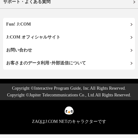
サポート・よくある質問
Fun! J:COM
J:COM オフィシャルサイト
お問い合わせ
お客さまのデータ利用･外部送信について
Copyright ©Interactive Program Guide, Inc.All Rights Reserved.
Copyright ©Jupiter Telecommunications Co., Ltd.All Rights Reserved.
ZAQはJ:COM NETのキャラクターです