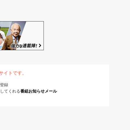
表サイトです。
登録
してくれる
番組お知らせメール