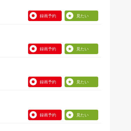
録画予約
見たい
録画予約
見たい
録画予約
見たい
録画予約
見たい