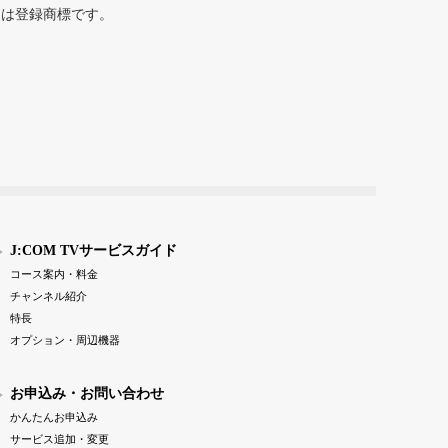
または登録商標です。
J:COM TVサービスガイド
コース案内・料金
チャンネル紹介
特長
オプション・周辺機器
お申込み・お問い合わせ
かんたんお申込み
サービス追加・変更