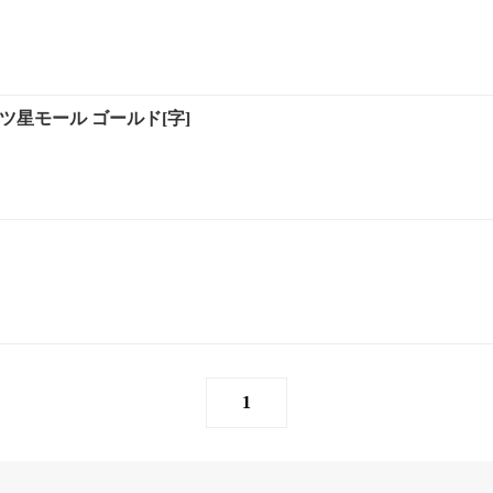
ツ星モール ゴールド[字]
1