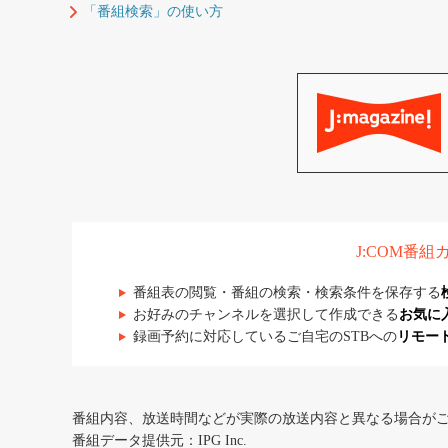
「番組検索」の使い方
J:COM番
番組表の閲覧・番組の検索・検索条件を保存する
お好みのチャンネルを選択して作成できる
お気に
録画予約に対応しているご自宅のSTBへの
リモー
番組内容、放送時間などが実際の放送内容と異なる場合が
番組データ提供元：IPG Inc.