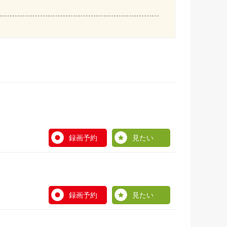
録画予約
見たい
録画予約
見たい