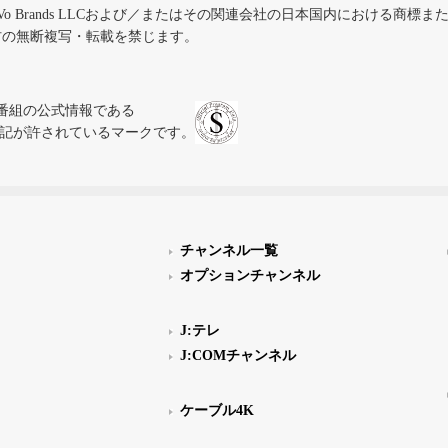
iVo Brands LLCおよび／またはその関連会社の日本国内における商標
材の無断複写・転載を禁じます。
、テレビ番組の公式情報である
スにのみ表記が許されているマークです。
チャンネル一覧
オプションチャンネル
J:テレ
J:COMチャンネル
ケーブル4K