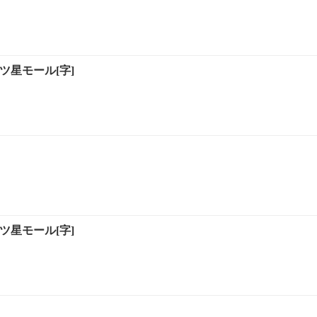
ツ星モール[字]
ツ星モール[字]