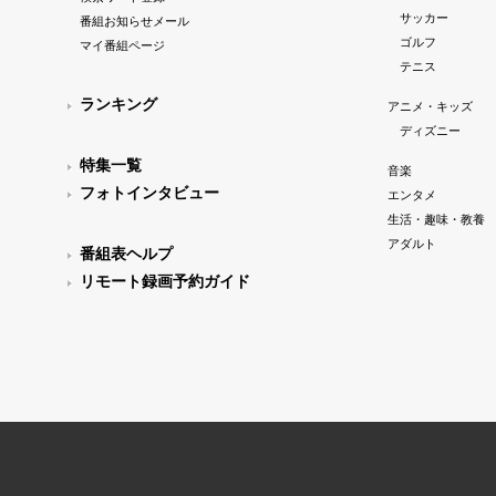
サッカー
番組お知らせメール
ゴルフ
マイ番組ページ
テニス
ランキング
アニメ・キッズ
ディズニー
特集一覧
音楽
フォトインタビュー
エンタメ
生活・趣味・教養
アダルト
番組表ヘルプ
リモート録画予約ガイド