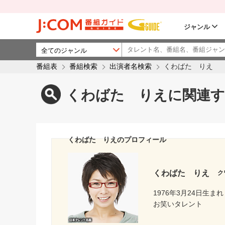
ジャンル
番組表
番組検索
出演者名検索
くわばた りえ
くわばた りえに関連す
くわばた りえのプロフィール
くわばた りえ
ク
1976年3月24日生まれ
お笑いタレント