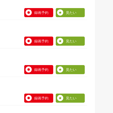
録画予約
見たい
録画予約
見たい
録画予約
見たい
録画予約
見たい