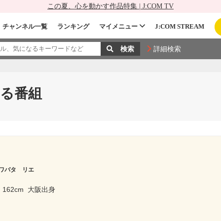
この夏、心を動かす作品特集 | J:COM TV
チャンネル一覧
ランキング
マイメニュー
J:COM STREAM
詳細検索
る番組
ワバタ リエ
162cm
大阪出身