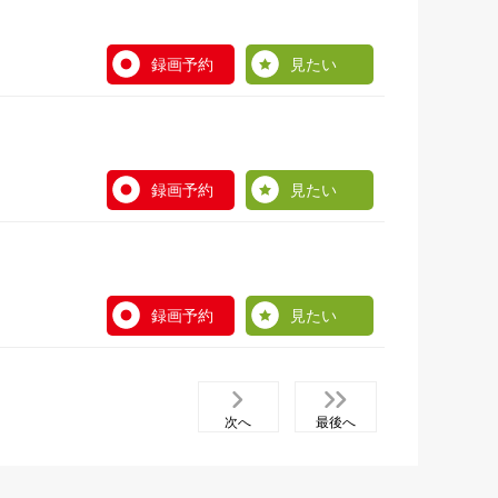
録画予約
見たい
録画予約
見たい
録画予約
見たい
次へ
最後へ