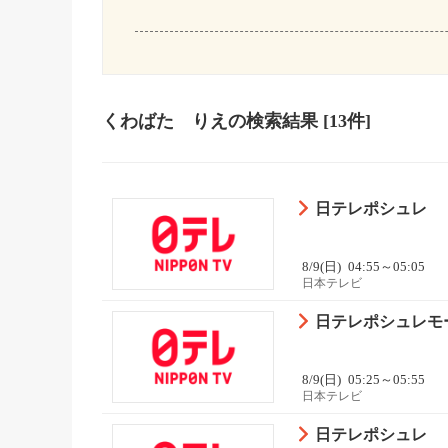
くわばた りえ
の検索結果
[13件]
日テレポシュレ
8/9(日)
04:55～05:05
日本テレビ
日テレポシュレモ
8/9(日)
05:25～05:55
日本テレビ
日テレポシュレ