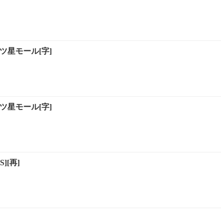
ツ星モール[字]
ツ星モール[字]
][再]