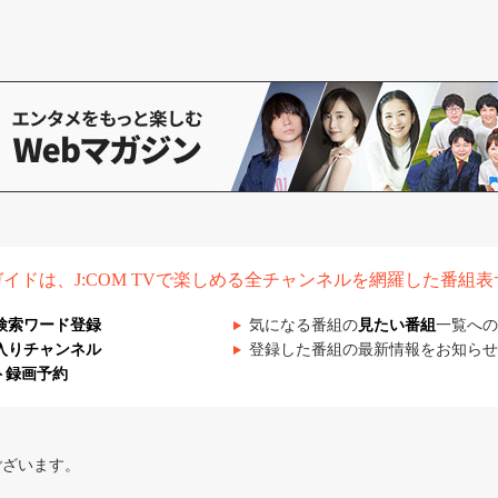
組ガイドは、J:COM TVで楽しめる全チャンネルを網羅した番組
検索ワード登録
気になる番組の
見たい番組
一覧への
入りチャンネル
登録した番組の最新情報をお知らせ
ト録画予約
ございます。