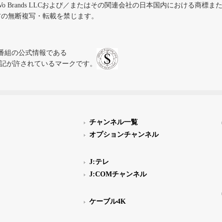
iVo Brands LLCおよび／またはその関連会社の日本国内における商標
材の無断複写・転載を禁じます。
、テレビ番組の公式情報である
スにのみ表記が許されているマークです。
チャンネル一覧
オプションチャンネル
J:テレ
J:COMチャンネル
ケーブル4K