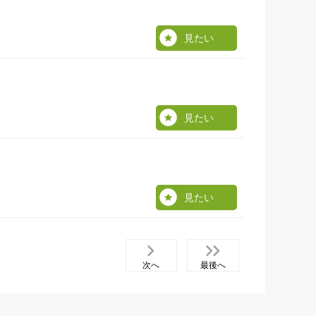
見たい
見たい
見たい
次へ
最後へ