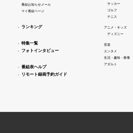
サッカー
番組お知らせメール
ゴルフ
マイ番組ページ
テニス
ランキング
アニメ・キッズ
ディズニー
特集一覧
音楽
フォトインタビュー
エンタメ
生活・趣味・教養
アダルト
番組表ヘルプ
リモート録画予約ガイド