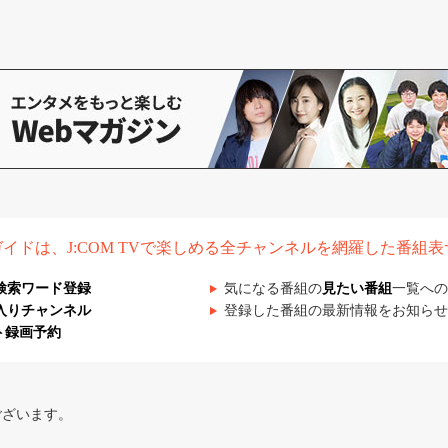
組ガイドは、J:COM TVで楽しめる全チャンネルを網羅した番組
検索ワード登録
気になる番組の
見たい番組
一覧への
入りチャンネル
登録した番組の最新情報をお知らせ
ト録画予約
ございます。