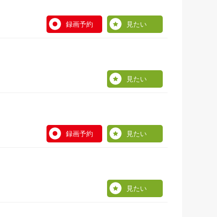
録画予約
見たい
見たい
録画予約
見たい
見たい