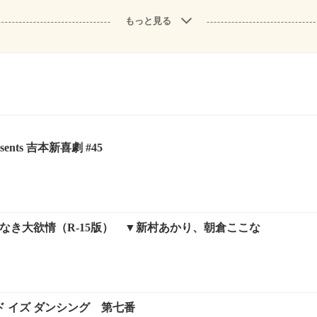
もっと見る
sents 吉本新喜劇 #45
なき大欲情（R-15版） ▼新村あかり、朝倉ここな
 イズ ダンシング 第七番