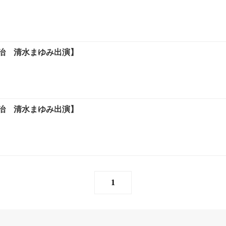
治 清水まゆみ出演】
治 清水まゆみ出演】
1