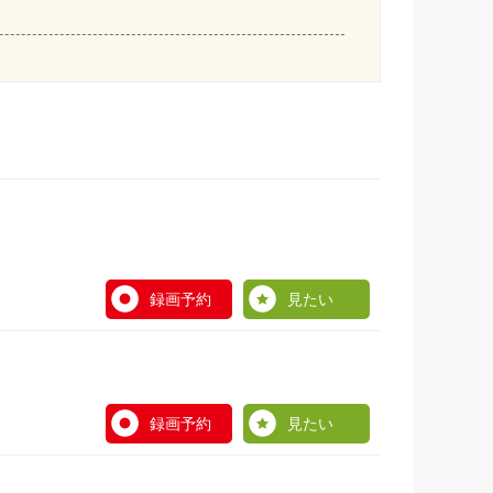
録画予約
見たい
録画予約
見たい