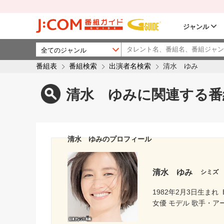
ジャンル
番組表
番組検索
出演者名検索
清水 ゆみ
清水 ゆみに関連する番
清水 ゆみのプロフィール
清水 ゆみ
シミズ
1982年2月3日生まれ
女優 モデル 歌手・ア