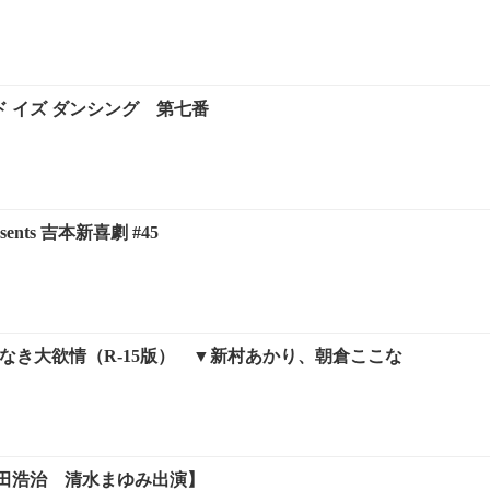
 イズ ダンシング 第七番
sents 吉本新喜劇 #45
なき大欲情（R-15版） ▼新村あかり、朝倉ここな
田浩治 清水まゆみ出演】