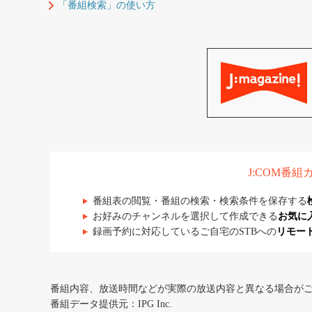
「番組検索」の使い方
J:COM番
番組表の閲覧・番組の検索・検索条件を保存する
お好みのチャンネルを選択して作成できる
お気に
録画予約に対応しているご自宅のSTBへの
リモー
番組内容、放送時間などが実際の放送内容と異なる場合が
番組データ提供元：IPG Inc.