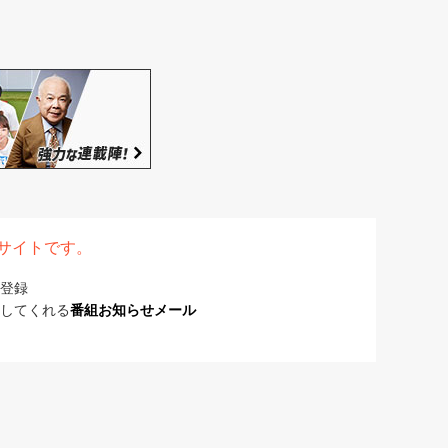
表サイトです。
登録
してくれる
番組お知らせメール