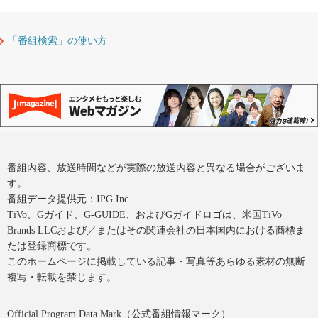
「番組検索」の使い方
番組内容、放送時間などが実際の放送内容と異なる場合がございま
す。
番組データ提供元：IPG Inc.
TiVo、Gガイド、G-GUIDE、およびGガイドロゴは、米国TiVo
Brands LLCおよび／またはその関連会社の日本国内における商標ま
たは登録商標です。
このホームページに掲載している記事・写真等あらゆる素材の無断
複写・転載を禁じます。
Official Program Data Mark（公式番組情報マーク）