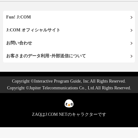
Fun! J:COM
J:COM オフィシャルサイト
お問い合わせ
お客さまのデータ利用･外部送信について
Copyright ©Interactive Program Guide, Inc.All Rights Reserved.
Copyright ©Jupiter Telecommunications Co., Ltd.All Rights Reserved.
ZAQはJ:COM NETのキャラクターです