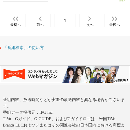
1
最初へ
前へ
次へ
最後へ
「番組検索」の使い方
番組内容、放送時間などが実際の放送内容と異なる場合がございま
す。
番組データ提供元：IPG Inc.
TiVo、Gガイド、G-GUIDE、およびGガイドロゴは、米国TiVo
Brands LLCおよび／またはその関連会社の日本国内における商標ま