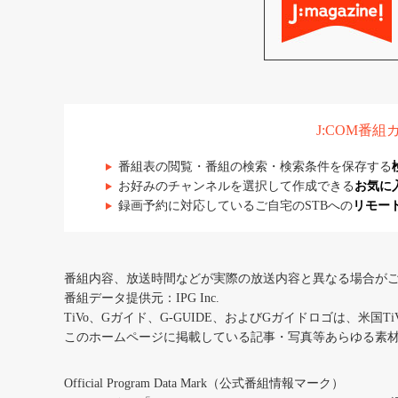
J:COM番
番組表の閲覧・番組の検索・検索条件を保存する
お好みのチャンネルを選択して作成できる
お気に
録画予約に対応しているご自宅のSTBへの
リモー
番組内容、放送時間などが実際の放送内容と異なる場合が
番組データ提供元：IPG Inc.
TiVo、Gガイド、G-GUIDE、およびGガイドロゴは、米国T
このホームページに掲載している記事・写真等あらゆる素
Official Program Data Mark（公式番組情報マーク）