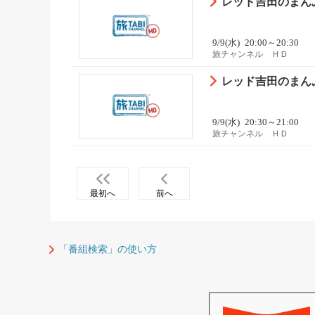
レッド吉田のまんぷ
9/9(水)
20:00～20:30
旅チャンネル ＨＤ
レッド吉田のまんぷ
9/9(水)
20:30～21:00
旅チャンネル ＨＤ
最初へ
前へ
「番組検索」の使い方