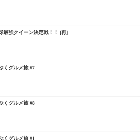
最強クイーン決定戦！！ [再]
くグルメ旅 #7
くグルメ旅 #8
くグルメ旅 #1