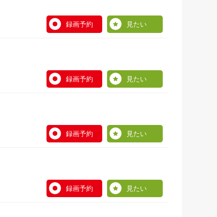
録画予約
見たい
録画予約
見たい
録画予約
見たい
録画予約
見たい