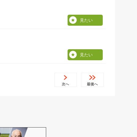
見たい
見たい
次へ
最後へ