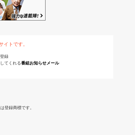
表サイトです。
登録
してくれる
番組お知らせメール
または登録商標です。