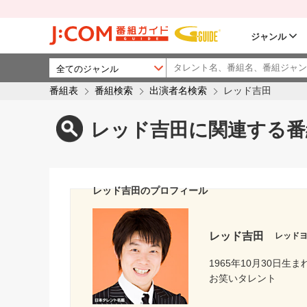
ジャンル
番組表
番組検索
出演者名検索
レッド吉田
レッド吉田に関連する番
レッド吉田のプロフィール
レッド吉田
レッド
1965年10月30日生ま
お笑いタレント