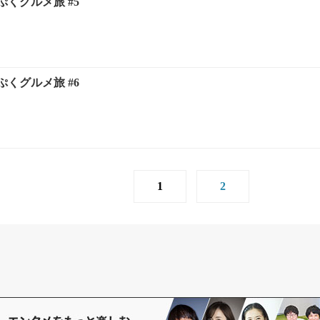
くグルメ旅 #5
くグルメ旅 #6
1
2