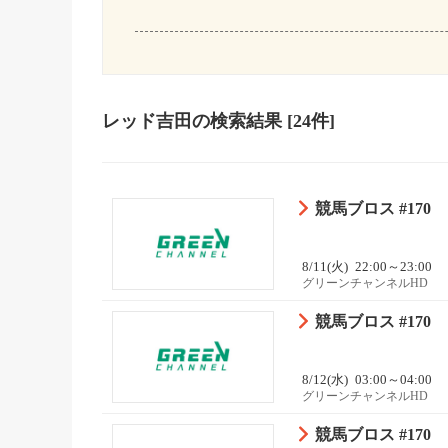
レッド吉田
の検索結果
[24件]
競馬ブロス #170
8/11(火)
22:00～23:00
グリーンチャンネルHD
競馬ブロス #170
8/12(水)
03:00～04:00
グリーンチャンネルHD
競馬ブロス #170