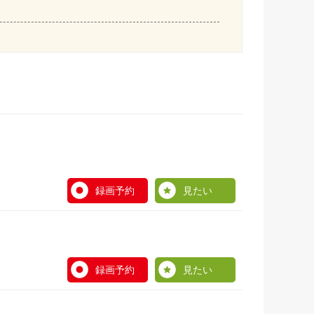
録画予約
見たい
録画予約
見たい