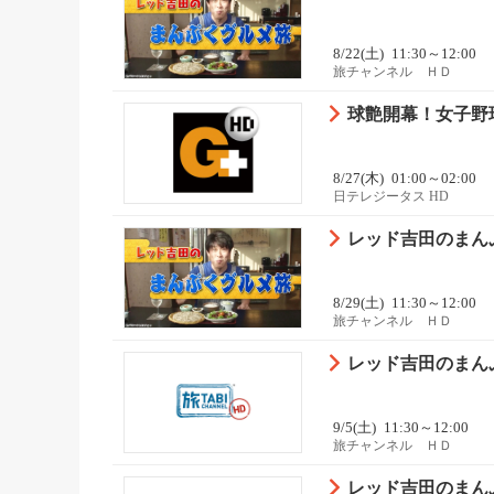
8/22(土)
11:30～12:00
旅チャンネル ＨＤ
球艶開幕！女子野球
8/27(木)
01:00～02:00
日テレジータス HD
レッド吉田のまんぷ
8/29(土)
11:30～12:00
旅チャンネル ＨＤ
レッド吉田のまんぷ
9/5(土)
11:30～12:00
旅チャンネル ＨＤ
レッド吉田のまんぷ