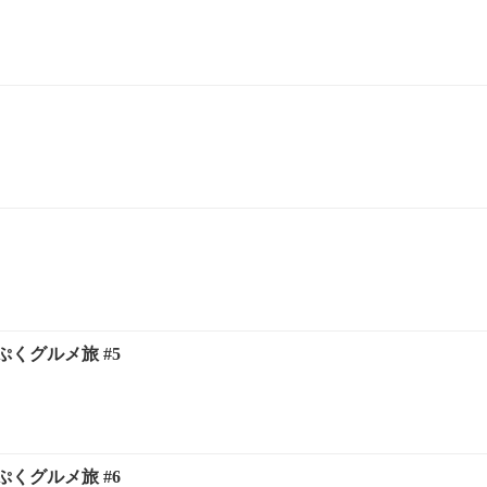
くグルメ旅 #5
くグルメ旅 #6