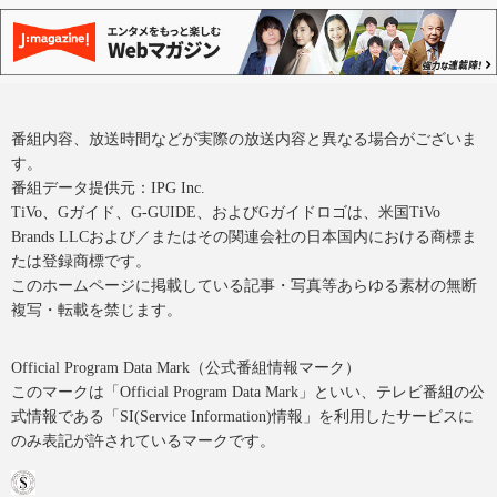
番組内容、放送時間などが実際の放送内容と異なる場合がございま
す。
番組データ提供元：IPG Inc.
TiVo、Gガイド、G-GUIDE、およびGガイドロゴは、米国TiVo
Brands LLCおよび／またはその関連会社の日本国内における商標ま
たは登録商標です。
このホームページに掲載している記事・写真等あらゆる素材の無断
複写・転載を禁じます。
Official Program Data Mark（公式番組情報マーク）
このマークは「Official Program Data Mark」といい、テレビ番組の公
式情報である「SI(Service Information)情報」を利用したサービスに
のみ表記が許されているマークです。