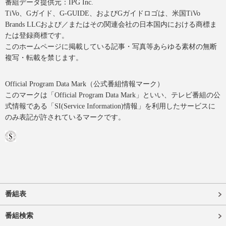
番組データ提供元：IPG Inc.
TiVo、Gガイド、G-GUIDE、およびGガイドロゴは、米国TiVo
Brands LLCおよび／またはその関連会社の日本国内における商標ま
たは登録商標です。
このホームページに掲載している記事・写真等あらゆる素材の無断
複写・転載を禁じます。
Official Program Data Mark（公式番組情報マーク）
このマークは「Official Program Data Mark」といい、テレビ番組の公
式情報である「SI(Service Information)情報」を利用したサービスに
のみ表記が許されているマークです。
番組表
番組検索