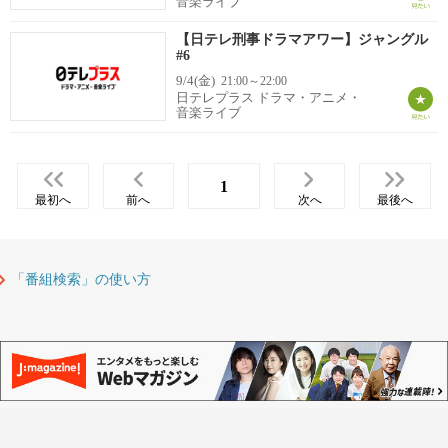
音楽ライブ
【日テレ刑事ドラマアワー】ジャングル
#6
9/4(金)
21:00～22:00
日テレプラス ドラマ・アニメ・
音楽ライブ
1
最初へ
前へ
次へ
最後へ
「番組検索」の使い方