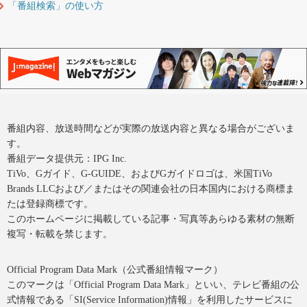
「番組検索」の使い方
番組内容、放送時間などが実際の放送内容と異なる場合がございま
す。
番組データ提供元：IPG Inc.
TiVo、Gガイド、G-GUIDE、およびGガイドロゴは、米国TiVo
Brands LLCおよび／またはその関連会社の日本国内における商標ま
たは登録商標です。
このホームページに掲載している記事・写真等あらゆる素材の無断
複写・転載を禁じます。
Official Program Data Mark（公式番組情報マーク）
このマークは「Official Program Data Mark」といい、テレビ番組の公
式情報である「SI(Service Information)情報」を利用したサービスに