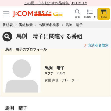
この夏、心を動かす作品特集 | J:COM TV
検索
CS番組一覧
番組表
番組表
番組検索
出演者名検索
馬渕 晴子
馬渕 晴子に関連する番組
出演者名検索
馬渕 晴子のプロフィール
馬渕 晴子
マブチ ハルコ
女優 声優・ナレーター
馬渕 晴子