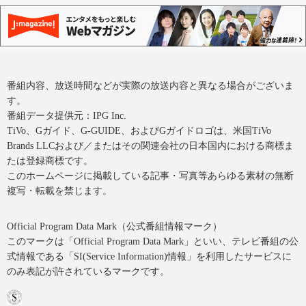
番組内容、放送時間などが実際の放送内容と異なる場合がございま
す。
番組データ提供元：IPG Inc.
TiVo、Gガイド、G-GUIDE、およびGガイドロゴは、米国TiVo
Brands LLCおよび／またはその関連会社の日本国内における商標ま
たは登録商標です。
このホームページに掲載している記事・写真等あらゆる素材の無断
複写・転載を禁じます。
Official Program Data Mark（公式番組情報マーク）
このマークは「Official Program Data Mark」といい、テレビ番組の公
式情報である「SI(Service Information)情報」を利用したサービスに
のみ表記が許されているマークです。