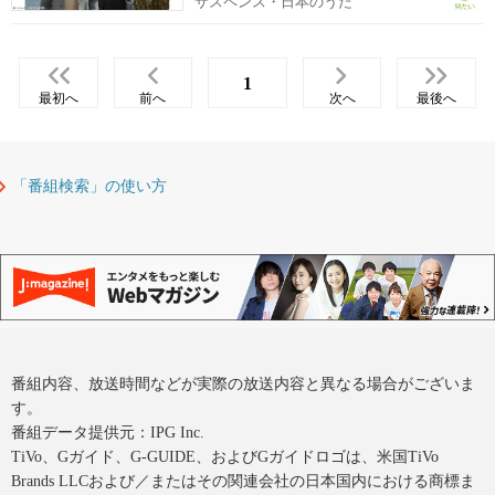
サスペンス・日本のうた
1
最初へ
前へ
次へ
最後へ
「番組検索」の使い方
番組内容、放送時間などが実際の放送内容と異なる場合がございま
す。
番組データ提供元：IPG Inc.
TiVo、Gガイド、G-GUIDE、およびGガイドロゴは、米国TiVo
Brands LLCおよび／またはその関連会社の日本国内における商標ま