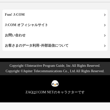
Fun! J:COM
J:COM オフィシャルサイト
お問い合わせ
お客さまのデータ利用･外部送信について
Copyright ©Interactive Program Guide, Inc.All Rights Reserved.
Copyright ©Jupiter Telecommunications Co., Ltd.All Rights Reserved.
ZAQはJ:COM NETのキャラクターです