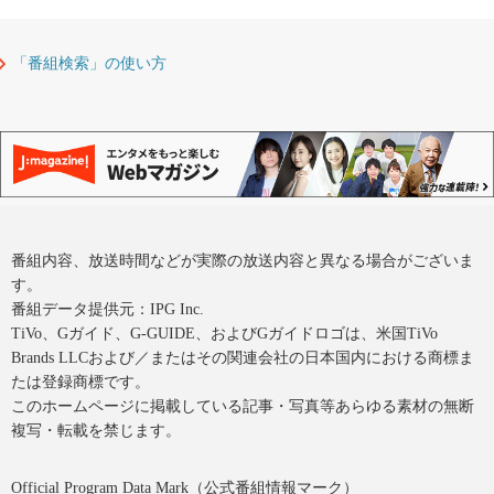
「番組検索」の使い方
番組内容、放送時間などが実際の放送内容と異なる場合がございま
す。
番組データ提供元：IPG Inc.
TiVo、Gガイド、G-GUIDE、およびGガイドロゴは、米国TiVo
Brands LLCおよび／またはその関連会社の日本国内における商標ま
たは登録商標です。
このホームページに掲載している記事・写真等あらゆる素材の無断
複写・転載を禁じます。
Official Program Data Mark（公式番組情報マーク）