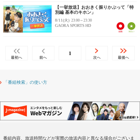
【一挙放送】おおきく振りかぶって「特
別編 基本のキホン」
8/11(火)
23:00～23:30
GAORA SPORTS HD
1
最初へ
前へ
次へ
最後へ
「番組検索」の使い方
番組内容、放送時間などが実際の放送内容と異なる場合がございま