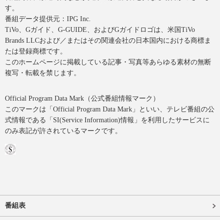
す。
番組データ提供元：IPG Inc.
TiVo、Gガイド、G-GUIDE、およびGガイドロゴは、米国TiVo
Brands LLCおよび／またはその関連会社の日本国内における商標ま
たは登録商標です。
このホームページに掲載している記事・写真等あらゆる素材の無断
複写・転載を禁じます。
Official Program Data Mark（公式番組情報マーク）
このマークは「Official Program Data Mark」といい、テレビ番組の公
式情報である「SI(Service Information)情報」を利用したサービスに
のみ表記が許されているマークです。
番組表