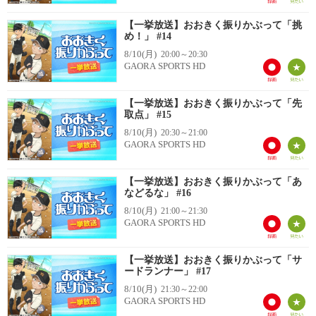
【一挙放送】おおきく振りかぶって「挑
め！」 #14
8/10(月)
20:00～20:30
GAORA SPORTS HD
【一挙放送】おおきく振りかぶって「先
取点」 #15
8/10(月)
20:30～21:00
GAORA SPORTS HD
【一挙放送】おおきく振りかぶって「あ
などるな」 #16
8/10(月)
21:00～21:30
GAORA SPORTS HD
【一挙放送】おおきく振りかぶって「サ
ードランナー」 #17
8/10(月)
21:30～22:00
GAORA SPORTS HD