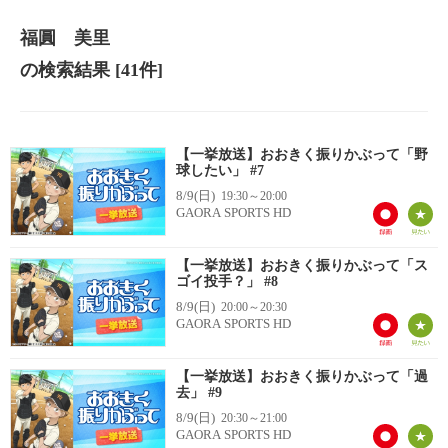
福圓 美里
の検索結果
[41件]
【一挙放送】おおきく振りかぶって「野
球したい」 #7
8/9(日)
19:30～20:00
GAORA SPORTS HD
【一挙放送】おおきく振りかぶって「ス
ゴイ投手？」 #8
8/9(日)
20:00～20:30
GAORA SPORTS HD
【一挙放送】おおきく振りかぶって「過
去」 #9
8/9(日)
20:30～21:00
GAORA SPORTS HD