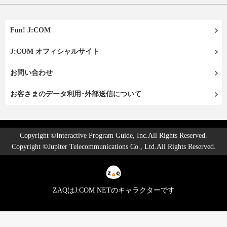
Fun! J:COM
J:COM オフィシャルサイト
お問い合わせ
お客さまのデータ利用･外部送信について
Copyright ©Interactive Program Guide, Inc.All Rights Reserved.
Copyright ©Jupiter Telecommunications Co., Ltd.All Rights Reserved.
ZAQはJ:COM NETのキャラクターです