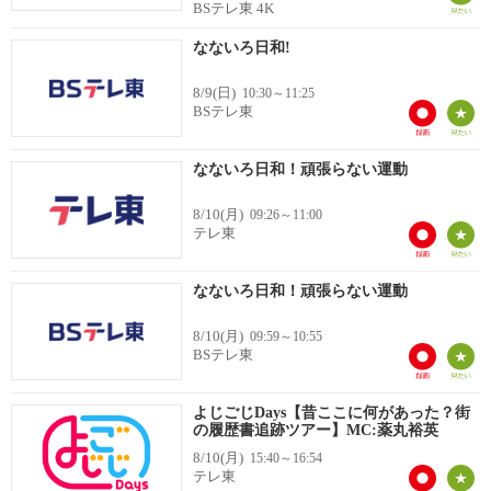
BSテレ東 4K
なないろ日和!
8/9(日)
10:30～11:25
BSテレ東
なないろ日和！頑張らない運動
8/10(月)
09:26～11:00
テレ東
なないろ日和！頑張らない運動
8/10(月)
09:59～10:55
BSテレ東
よじごじDays【昔ここに何があった？街
の履歴書追跡ツアー】MC:薬丸裕英
8/10(月)
15:40～16:54
テレ東