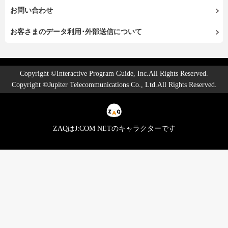
お問い合わせ
お客さまのデータ利用･外部送信について
Copyright ©Interactive Program Guide, Inc.All Rights Reserved.
Copyright ©Jupiter Telecommunications Co., Ltd.All Rights Reserved.
ZAQはJ:COM NETのキャラクターです