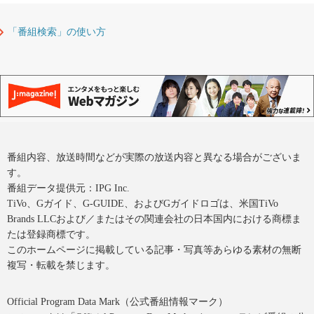
「番組検索」の使い方
番組内容、放送時間などが実際の放送内容と異なる場合がございま
す。
番組データ提供元：IPG Inc.
TiVo、Gガイド、G-GUIDE、およびGガイドロゴは、米国TiVo
Brands LLCおよび／またはその関連会社の日本国内における商標ま
たは登録商標です。
このホームページに掲載している記事・写真等あらゆる素材の無断
複写・転載を禁じます。
Official Program Data Mark（公式番組情報マーク）