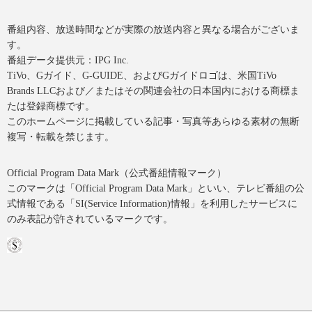
番組内容、放送時間などが実際の放送内容と異なる場合がございま
す。
番組データ提供元：IPG Inc.
TiVo、Gガイド、G-GUIDE、およびGガイドロゴは、米国TiVo
Brands LLCおよび／またはその関連会社の日本国内における商標ま
たは登録商標です。
このホームページに掲載している記事・写真等あらゆる素材の無断
複写・転載を禁じます。
Official Program Data Mark（公式番組情報マーク）
このマークは「Official Program Data Mark」といい、テレビ番組の公
式情報である「SI(Service Information)情報」を利用したサービスに
のみ表記が許されているマークです。