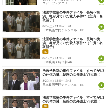
スポーツ・アニメ
法医学教室の事件ファイル 長崎〜横
浜、亀が見ていた殺人事件!?（主演・名
取裕子）
8/29(土)
13:20～15:40
日本映画専門チャンネル HD
法医学教室の事件ファイル 長崎〜横
浜、亀が見ていた殺人事件!?（主演・名
取裕子）
4K
8/29(土)
13:20～15:40
日本映画＋時代劇 4K
法医学教室の事件ファイル すべてが1/2
の死体の謎…疑惑の女弁護士VS女医！
8/29(土)
15:40～17:45
日本映画専門チャンネル HD
法医学教室の事件ファイル すべてが1/2
の死体の謎…疑惑の女弁護士VS女医！
4K