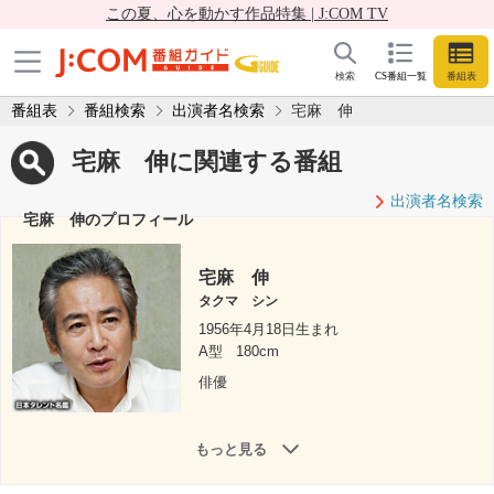
この夏、心を動かす作品特集 | J:COM TV
検索
CS番組一覧
番組表
番組表
番組検索
出演者名検索
宅麻 伸
宅麻 伸に関連する番組
出演者名検索
宅麻 伸のプロフィール
宅麻 伸
タクマ シン
1956年4月18日生まれ
A型
180cm
俳優
もっと見る