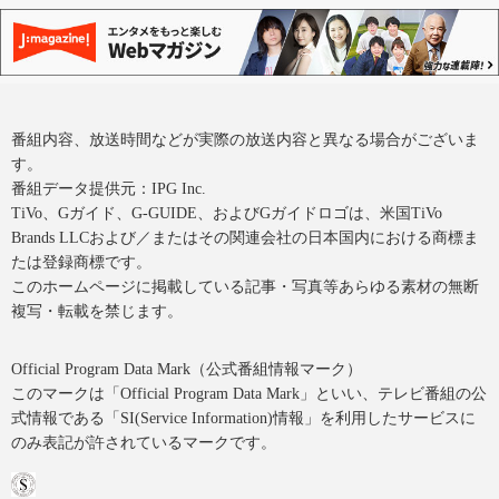
番組内容、放送時間などが実際の放送内容と異なる場合がございま
す。
番組データ提供元：IPG Inc.
TiVo、Gガイド、G-GUIDE、およびGガイドロゴは、米国TiVo
Brands LLCおよび／またはその関連会社の日本国内における商標ま
たは登録商標です。
このホームページに掲載している記事・写真等あらゆる素材の無断
複写・転載を禁じます。
Official Program Data Mark（公式番組情報マーク）
このマークは「Official Program Data Mark」といい、テレビ番組の公
式情報である「SI(Service Information)情報」を利用したサービスに
のみ表記が許されているマークです。