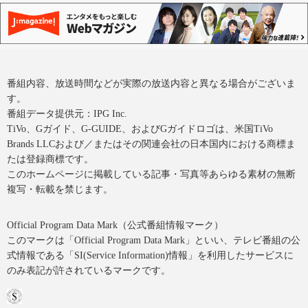
番組内容、放送時間などが実際の放送内容と異なる場合がございま
す。
番組データ提供元：IPG Inc.
TiVo、Gガイド、G-GUIDE、およびGガイドロゴは、米国TiVo
Brands LLCおよび／またはその関連会社の日本国内における商標ま
たは登録商標です。
このホームページに掲載している記事・写真等あらゆる素材の無断
複写・転載を禁じます。
Official Program Data Mark（公式番組情報マーク）
このマークは「Official Program Data Mark」といい、テレビ番組の公
式情報である「SI(Service Information)情報」を利用したサービスに
のみ表記が許されているマークです。