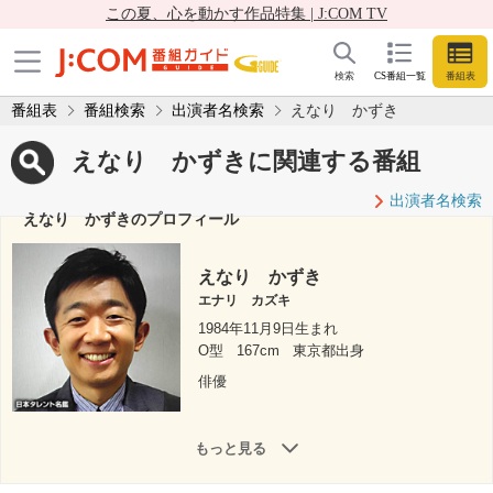
この夏、心を動かす作品特集 | J:COM TV
検索
CS番組一覧
番組表
番組表
番組検索
出演者名検索
えなり かずき
えなり かずきに関連する番組
出演者名検索
えなり かずきのプロフィール
えなり かずき
エナリ カズキ
1984年11月9日生まれ
O型
167cm
東京都出身
俳優
もっと見る