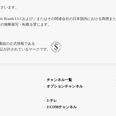
ございます。
iVo Brands LLCおよび／またはその関連会社の日本国内における商標
材の無断複写・転載を禁じます。
、テレビ番組の公式情報である
スにのみ表記が許されているマークです。
チャンネル一覧
オプションチャンネル
J:テレ
J:COMチャンネル