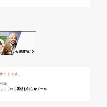
表サイトです。
登録
してくれる
番組お知らせメール