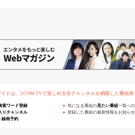
組ガイドは、J:COM TVで楽しめる全チャンネルを網羅した番組
検索ワード登録
気になる番組の
見たい番組
一覧への
入りチャンネル
登録した番組の最新情報をお知らせ
ト録画予約