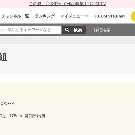
この夏、心を動かす作品特集 | J:COM TV
チャンネル一覧
ランキング
マイメニュー
J:COM STREAM
詳細検索
組
 コウセイ
O型
178cm
愛知県出身