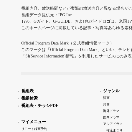
番組内容、放送時間などが実際の放送内容と異なる場合が
番組データ提供元：IPG Inc.
TiVo、Gガイド、G-GUIDE、およびGガイドロゴは、米国T
このホームページに掲載している記事・写真等あらゆる素
Official Program Data Mark（公式番組情報マーク）
このマークは「Official Program Data Mark」といい
「SI(Service Information)情報」を利用したサービ
番組表
ジャンル
番組検索
洋画
邦画
番組表・チラシPDF
海外ドラマ
国内ドラマ
マイメニュー
アジアドラマ
リモート録画予約
韓流まつり