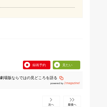
録画予約
見たい
劇場版ならではの見どころを語る
J:magazine!
powered by
次へ
最後へ