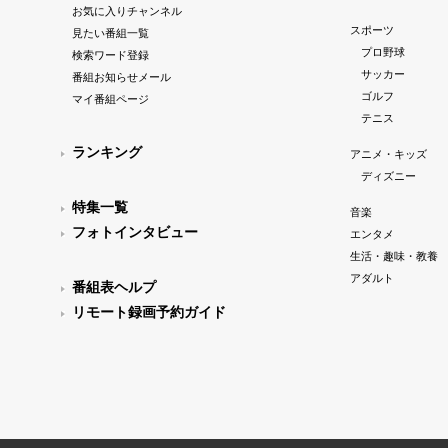
お気に入りチャンネル
スポーツ
見たい番組一覧
プロ野球
検索ワード登録
サッカー
番組お知らせメール
ゴルフ
マイ番組ページ
テニス
ランキング
アニメ・キッズ
ディズニー
特集一覧
音楽
フォトインタビュー
エンタメ
生活・趣味・教養
アダルト
番組表ヘルプ
リモート録画予約ガイド