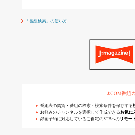
「番組検索」の使い方
J:COM番
番組表の閲覧・番組の検索・検索条件を保存する
お好みのチャンネルを選択して作成できる
お気に
録画予約に対応しているご自宅のSTBへの
リモー