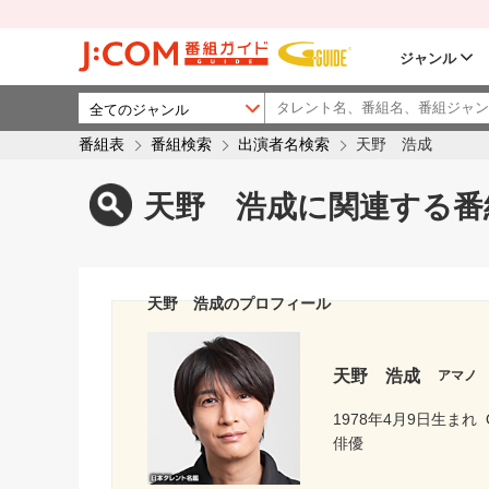
ジャンル
番組表
番組検索
出演者名検索
天野 浩成
天野 浩成に関連する番
天野 浩成のプロフィール
天野 浩成
アマノ
1978年4月9日生まれ
俳優