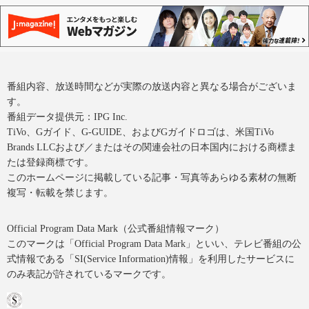
番組内容、放送時間などが実際の放送内容と異なる場合がございま
す。
番組データ提供元：IPG Inc.
TiVo、Gガイド、G-GUIDE、およびGガイドロゴは、米国TiVo
Brands LLCおよび／またはその関連会社の日本国内における商標ま
たは登録商標です。
このホームページに掲載している記事・写真等あらゆる素材の無断
複写・転載を禁じます。
Official Program Data Mark（公式番組情報マーク）
このマークは「Official Program Data Mark」といい、テレビ番組の公
式情報である「SI(Service Information)情報」を利用したサービスに
のみ表記が許されているマークです。